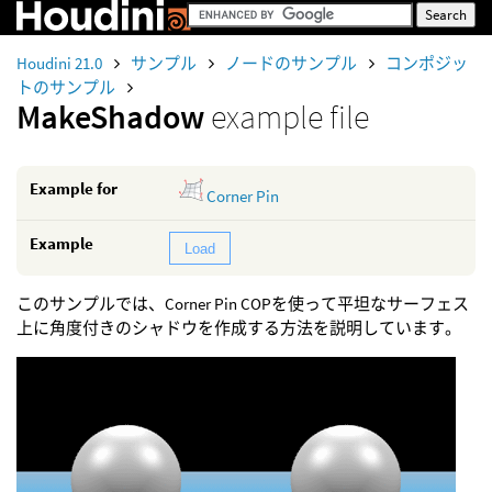
Houdini 21.0
サンプル
ノードのサンプル
コンポジッ
トのサンプル
MakeShadow
example file
Example for
Corner Pin
Example
Load
このサンプルでは、Corner Pin COPを使って平坦なサーフェス
上に角度付きのシャドウを作成する方法を説明しています。