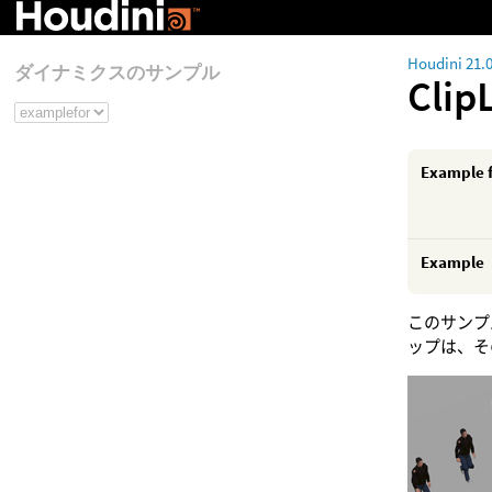
Houdini 21.
ダイナミクスのサンプル
Clip
Example 
Example
このサンプル
ップは、そ