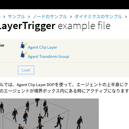
0
サンプル
ノードのサンプル
ダイナミクスのサンプル
LayerTrigger
example file
for
Agent Clip Layer
Agent Transform Group
Load
では、Agent Clip Layer DOPを使って、エージェントの上
のエージェントが境界ボックス内にある時にアクティブになりま