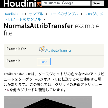
Houdini 21.0
サンプル
ノードのサンプル
SOP(ジオメ
トリ)ノードのサンプル
NormalsAttribTransfer
example
file
Example for
Attribute Transfer
Example
Load
AttribTransfer SOPは、ソースジオメトリの色々なPointアトリビ
ュートをターゲットのジオメトリに転送するのに使用する場
合があります。 この場合では、グリッドの法線アトリビュー
ト
N
を他のグリッドに転送しています。