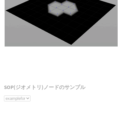
SOP(ジオメトリ)ノードのサンプル