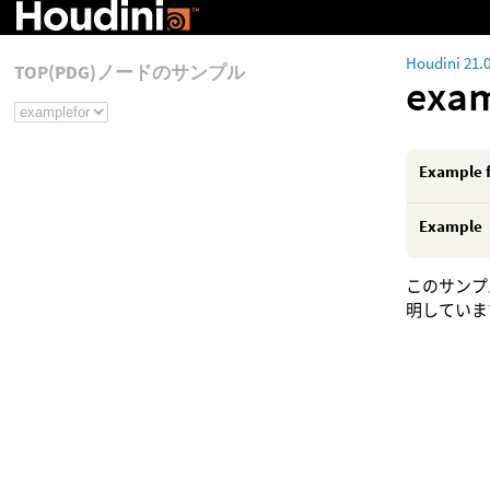
Houdini 21.
TOP(PDG)ノードのサンプル
exam
Example 
Example
このサンプ
明していま