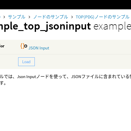
0
サンプル
ノードのサンプル
TOP(PDG)ノードのサンプル
ple_top_jsoninput
example 
for
JSON Input
Load
ルでは、Json Inputノードを使って、JSONファイルに含まれ
す。