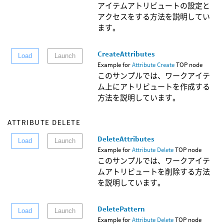
アイテムアトリビュートの設定と
アクセスをする方法を説明してい
ます。
CreateAttributes
Load
Launch
Example for
Attribute Create
TOP node
このサンプルでは、ワークアイテ
ム上にアトリビュートを作成する
方法を説明しています。
ATTRIBUTE DELETE
DeleteAttributes
Load
Launch
Example for
Attribute Delete
TOP node
このサンプルでは、ワークアイテ
ムアトリビュートを削除する方法
を説明しています。
DeletePattern
Load
Launch
Example for
Attribute Delete
TOP node