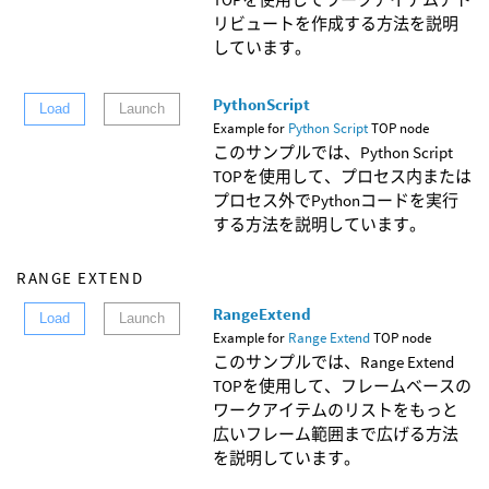
リビュートを作成する方法を説明
しています。
PythonScript
Load
Launch
Example for
Python Script
TOP node
このサンプルでは、Python Script
TOPを使用して、プロセス内または
プロセス外でPythonコードを実行
する方法を説明しています。
RANGE EXTEND
RangeExtend
Load
Launch
Example for
Range Extend
TOP node
このサンプルでは、Range Extend
TOPを使用して、フレームベースの
ワークアイテムのリストをもっと
広いフレーム範囲まで広げる方法
を説明しています。