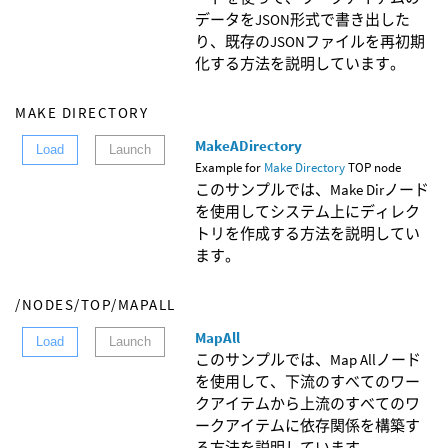
データをJSON形式で書き出した
り、既存のJSONファイルを再初期
化する方法を説明しています。
MAKE DIRECTORY
MakeADirectory
Load
Launch
Example for
Make Directory
TOP node
このサンプルでは、Make Dirノード
を使用してシステム上にディレク
トリを作成する方法を説明してい
ます。
/NODES/TOP/MAPALL
MapAll
Load
Launch
このサンプルでは、Map Allノード
を使用して、下流のすべてのワー
クアイテムから上流のすべてのワ
ークアイテムに依存関係を構築す
る方法を説明しています。