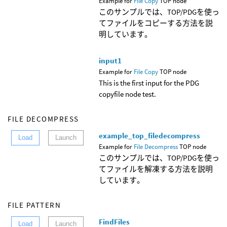
Example for
File Copy
TOP node
このサンプルでは、TOP/PDGを使っ
てファイルをコピーする方法を説
明しています。
input1
Example for
File Copy
TOP node
This is the first input for the PDG
copyfile node test.
FILE DECOMPRESS
example_top_filedecompress
Load
Launch
Example for
File Decompress
TOP node
このサンプルでは、TOP/PDGを使っ
てファイルを解凍する方法を説明
しています。
FILE PATTERN
FindFiles
Load
Launch