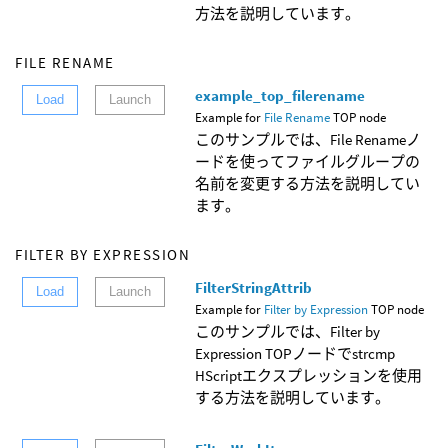
方法を説明しています。
FILE RENAME
example_top_filerename
Load
Launch
Example for
File Rename
TOP node
このサンプルでは、File Renameノ
ードを使ってファイルグループの
名前を変更する方法を説明してい
ます。
FILTER BY EXPRESSION
FilterStringAttrib
Load
Launch
Example for
Filter by Expression
TOP node
このサンプルでは、Filter by
Expression TOPノードでstrcmp
HScriptエクスプレッションを使用
する方法を説明しています。