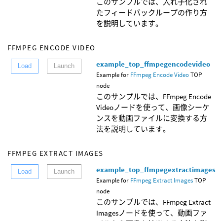
このサンプルでは、入れ子化され
たフィードバックループの作り方
を説明しています。
FFMPEG ENCODE VIDEO
example_top_ffmpegencodevideo
Load
Launch
Example for
FFmpeg Encode Video
TOP
node
このサンプルでは、FFmpeg Encode
Videoノードを使って、画像シーケ
ンスを動画ファイルに変換する方
法を説明しています。
FFMPEG EXTRACT IMAGES
example_top_ffmpegextractimages
Load
Launch
Example for
FFmpeg Extract Images
TOP
node
このサンプルでは、FFmpeg Extract
Imagesノードを使って、動画ファ