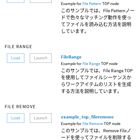
Example for
File Pattern
TOP node
このサンプルでは、File Patternノー
ドで色々なマッチング動作を使っ
てファイルを読み込む方法を説明
しています。
FILE RANGE
FileRange
Load
Launch
Example for
File Range
TOP node
このサンプルでは、File Range TOP
を使用してファイルシーケンスか
らワークアイテムのリストを生成
する方法を説明しています。
FILE REMOVE
example_top_fileremove
Load
Launch
Example for
File Remove
TOP node
このサンプルでは、Remove Fileノ
ードを使ってファイルを削除する