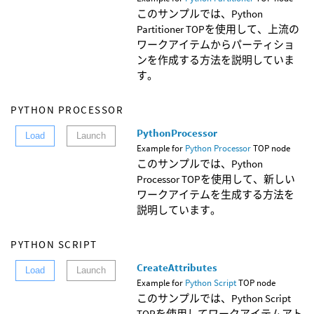
このサンプルでは、Python
Partitioner TOPを使用して、上流の
ワークアイテムからパーティショ
ンを作成する方法を説明していま
す。
PYTHON PROCESSOR
PythonProcessor
Load
Launch
Example for
Python Processor
TOP node
このサンプルでは、Python
Processor TOPを使用して、新しい
ワークアイテムを生成する方法を
説明しています。
PYTHON SCRIPT
CreateAttributes
Load
Launch
Example for
Python Script
TOP node
このサンプルでは、Python Script
TOPを使用してワークアイテムアト