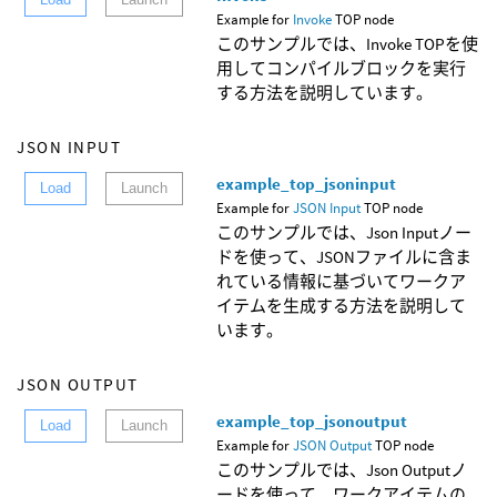
Example for
Invoke
TOP node
このサンプルでは、Invoke TOPを使
用してコンパイルブロックを実行
する方法を説明しています。
JSON INPUT
example_top_jsoninput
Load
Launch
Example for
JSON Input
TOP node
このサンプルでは、Json Inputノー
ドを使って、JSONファイルに含ま
れている情報に基づいてワークア
イテムを生成する方法を説明して
います。
JSON OUTPUT
example_top_jsonoutput
Load
Launch
Example for
JSON Output
TOP node
このサンプルでは、Json Outputノ
ードを使って、ワークアイテムの