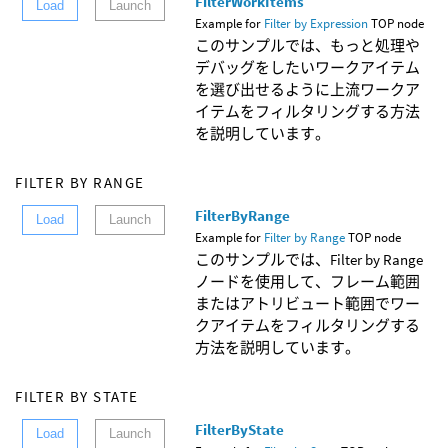
FilterWorkItems
Load
Launch
Example for
Filter by Expression
TOP node
このサンプルでは、もっと処理や
デバッグをしたいワークアイテム
を選び出せるように上流ワークア
イテムをフィルタリングする方法
を説明しています。
FILTER BY RANGE
FilterByRange
Load
Launch
Example for
Filter by Range
TOP node
このサンプルでは、Filter by Range
ノードを使用して、フレーム範囲
またはアトリビュート範囲でワー
クアイテムをフィルタリングする
方法を説明しています。
FILTER BY STATE
FilterByState
Load
Launch