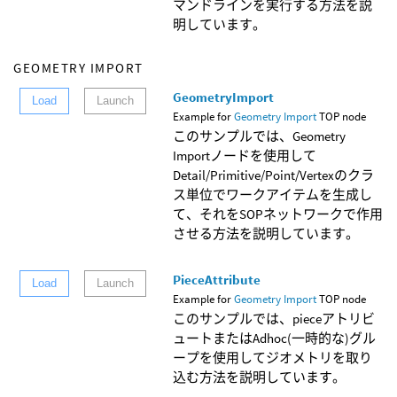
マンドラインを実行する方法を説
明しています。
GEOMETRY IMPORT
GeometryImport
Load
Launch
Example for
Geometry Import
TOP node
このサンプルでは、Geometry
Importノードを使用して
Detail/Primitive/Point/Vertexのクラ
ス単位でワークアイテムを生成し
て、それをSOPネットワークで作用
させる方法を説明しています。
PieceAttribute
Load
Launch
Example for
Geometry Import
TOP node
このサンプルでは、pieceアトリビ
ュートまたはAdhoc(一時的な)グル
ープを使用してジオメトリを取り
込む方法を説明しています。