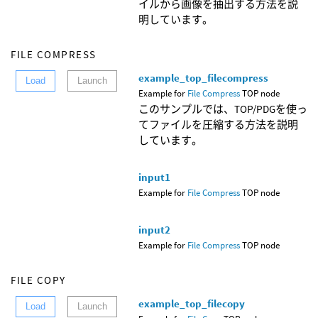
イルから画像を抽出する方法を説
明しています。
FILE COMPRESS
example_top_filecompress
Load
Launch
Example for
File Compress
TOP node
このサンプルでは、TOP/PDGを使っ
てファイルを圧縮する方法を説明
しています。
input1
Example for
File Compress
TOP node
input2
Example for
File Compress
TOP node
FILE COPY
example_top_filecopy
Load
Launch