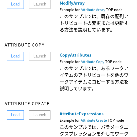
ModifyArray
Load
Launch
Example for
Attribute Array
TOP node
このサンプルでは、既存の配列ア
トリビュートの変更または更新す
る方法を説明しています。
ATTRIBUTE COPY
CopyAttributes
Load
Launch
Example for
Attribute Copy
TOP node
このサンプルでは、あるワークア
イテムのアトリビュートを他のワ
ークアイテムにコピーする方法を
説明しています。
ATTRIBUTE CREATE
AttributeExpressions
Load
Launch
Example for
Attribute Create
TOP node
このサンプルでは、パラメータエ
クスプレッションを介してワーク