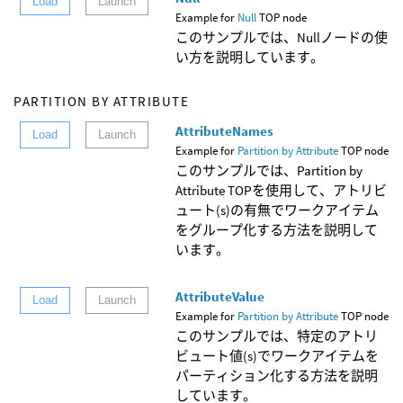
Load
Launch
Example for
Null
TOP node
このサンプルでは、Nullノードの使
い方を説明しています。
PARTITION BY ATTRIBUTE
AttributeNames
Load
Launch
Example for
Partition by Attribute
TOP node
このサンプルでは、Partition by
Attribute TOPを使用して、アトリビ
ュート(s)の有無でワークアイテム
をグループ化する方法を説明して
います。
AttributeValue
Load
Launch
Example for
Partition by Attribute
TOP node
このサンプルでは、特定のアトリ
ビュート値(s)でワークアイテムを
パーティション化する方法を説明
しています。