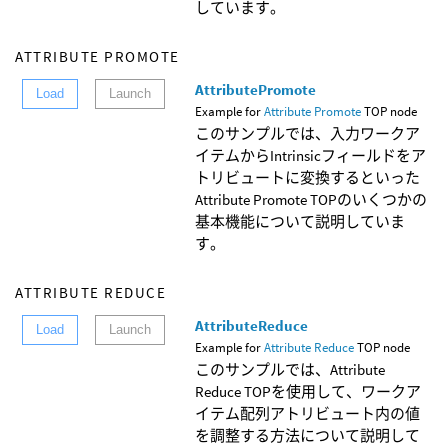
しています。
ATTRIBUTE PROMOTE
AttributePromote
Load
Launch
Example for
Attribute Promote
TOP node
このサンプルでは、入力ワークア
イテムからIntrinsicフィールドをア
トリビュートに変換するといった
Attribute Promote TOPのいくつかの
基本機能について説明していま
す。
ATTRIBUTE REDUCE
AttributeReduce
Load
Launch
Example for
Attribute Reduce
TOP node
このサンプルでは、Attribute
Reduce TOPを使用して、ワークア
イテム配列アトリビュート内の値
を調整する方法について説明して