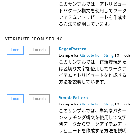
このサンプルでは、アトリビュー
トパターン構文を使用してワーク
アイテムアトリビュートを作成す
る方法を説明しています。
ATTRIBUTE FROM STRING
RegexPattern
Load
Launch
Example for
Attribute from String
TOP node
このサンプルでは、正規表現また
は区切り文字を使用してワークア
イテムアトリビュートを作成する
方法を説明しています。
SimplePattern
Load
Launch
Example for
Attribute from String
TOP node
このサンプルでは、単純なパター
ンマッチング構文を使用して文字
列データからワークアイテムアト
リビュートを作成する方法を説明