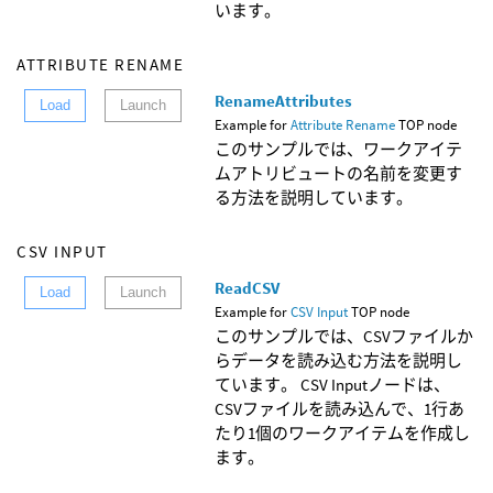
います。
ATTRIBUTE RENAME
RenameAttributes
Load
Launch
Example for
Attribute Rename
TOP node
このサンプルでは、ワークアイテ
ムアトリビュートの名前を変更す
る方法を説明しています。
CSV INPUT
ReadCSV
Load
Launch
Example for
CSV Input
TOP node
このサンプルでは、CSVファイルか
らデータを読み込む方法を説明し
ています。 CSV Inputノードは、
CSVファイルを読み込んで、1行あ
たり1個のワークアイテムを作成し
ます。