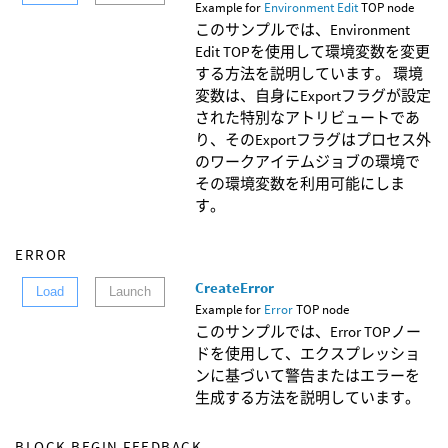
Example for
Environment Edit
TOP node
このサンプルでは、Environment
Edit TOPを使用して環境変数を変更
する方法を説明しています。 環境
変数は、自身にExportフラグが設定
された特別なアトリビュートであ
り、そのExportフラグはプロセス外
のワークアイテムジョブの環境で
その環境変数を利用可能にしま
す。
ERROR
CreateError
Load
Launch
Example for
Error
TOP node
このサンプルでは、Error TOPノー
ドを使用して、エクスプレッショ
ンに基づいて警告またはエラーを
生成する方法を説明しています。
BLOCK BEGIN FEEDBACK