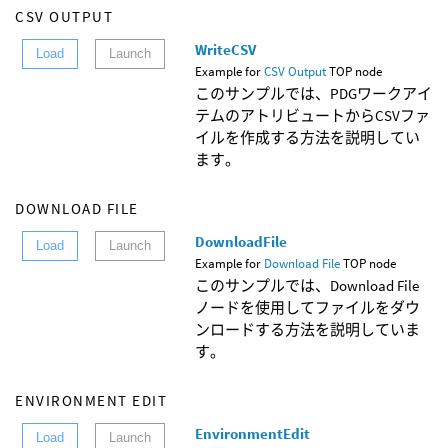
CSV OUTPUT
WriteCSV
Load
Launch
Example for
CSV Output
TOP node
このサンプルでは、PDGワークアイ
テムのアトリビュートからCSVファ
イルを作成する方法を説明してい
ます。
DOWNLOAD FILE
DownloadFile
Load
Launch
Example for
Download File
TOP node
このサンプルでは、Download File
ノードを使用してファイルをダウ
ンロードする方法を説明していま
す。
ENVIRONMENT EDIT
EnvironmentEdit
Load
Launch