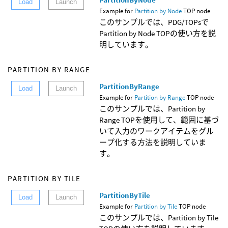
Load
Launch
Example for
Partition by Node
TOP node
このサンプルでは、PDG/TOPsで
Partition by Node TOPの使い方を説
明しています。
PARTITION BY RANGE
PartitionByRange
Load
Launch
Example for
Partition by Range
TOP node
このサンプルでは、Partition by
Range TOPを使用して、範囲に基づ
いて入力のワークアイテムをグル
ープ化する方法を説明していま
す。
PARTITION BY TILE
PartitionByTile
Load
Launch
Example for
Partition by Tile
TOP node
このサンプルでは、Partition by Tile