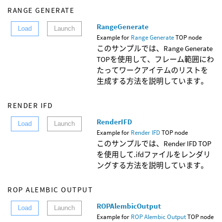
RANGE GENERATE
RangeGenerate
Load
Launch
Example for
Range Generate
TOP node
このサンプルでは、Range Generate
TOPを使用して、フレーム範囲にわ
たってワークアイテムのリストを
生成する方法を説明しています。
RENDER IFD
RenderIFD
Load
Launch
Example for
Render IFD
TOP node
このサンプルでは、Render IFD TOP
を使用して.ifdファイルをレンダリ
ングする方法を説明しています。
ROP ALEMBIC OUTPUT
ROPAlembicOutput
Load
Launch
Example for
ROP Alembic Output
TOP node