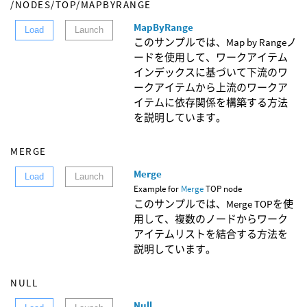
/NODES/TOP/MAPBYRANGE
MapByRange
Load
Launch
このサンプルでは、Map by Rangeノ
ードを使用して、ワークアイテム
インデックスに基づいて下流のワ
ークアイテムから上流のワークア
イテムに依存関係を構築する方法
を説明しています。
MERGE
Merge
Load
Launch
Example for
Merge
TOP node
このサンプルでは、Merge TOPを使
用して、複数のノードからワーク
アイテムリストを結合する方法を
説明しています。
NULL
Null