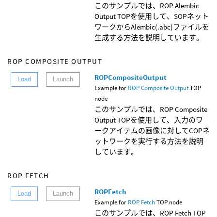
このサンプルでは、ROP Alembic
Output TOPを使用して、SOPネット
ワークからAlembic(.abc)ファイルを
生成する方法を説明しています。
ROP COMPOSITE OUTPUT
ROPCompositeOutput
Load
Launch
Example for
ROP Composite Output
TOP
node
このサンプルでは、ROP Composite
Output TOPを使用して、入力のワ
ークアイテムの画像に対してCOPネ
ットワークを実行する方法を説明
しています。
ROP FETCH
ROPFetch
Load
Launch
Example for
ROP Fetch
TOP node
このサンプルでは、ROP Fetch TOP