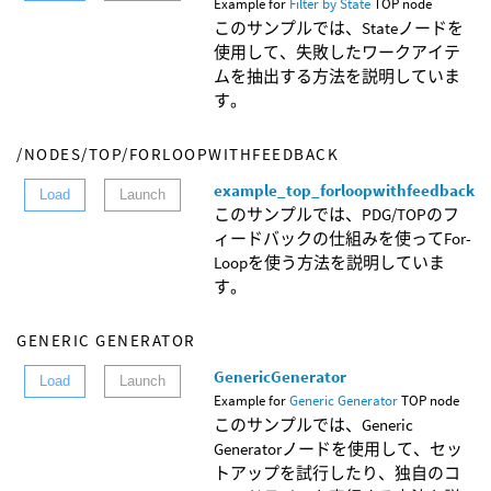
Example for
Filter by State
TOP node
このサンプルでは、Stateノードを
使用して、失敗したワークアイテ
ムを抽出する方法を説明していま
す。
/NODES/TOP/FORLOOPWITHFEEDBACK
example_top_forloopwithfeedback
Load
Launch
このサンプルでは、PDG/TOPのフ
ィードバックの仕組みを使ってFor-
Loopを使う方法を説明していま
す。
GENERIC GENERATOR
GenericGenerator
Load
Launch
Example for
Generic Generator
TOP node
このサンプルでは、Generic
Generatorノードを使用して、セッ
トアップを試行したり、独自のコ