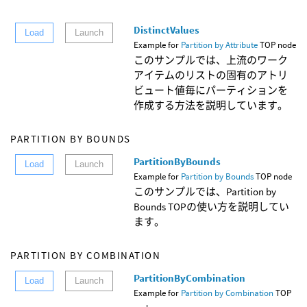
DistinctValues
Load
Launch
Example for
Partition by Attribute
TOP node
このサンプルでは、上流のワーク
アイテムのリストの固有のアトリ
ビュート値毎にパーティションを
作成する方法を説明しています。
PARTITION BY BOUNDS
PartitionByBounds
Load
Launch
Example for
Partition by Bounds
TOP node
このサンプルでは、Partition by
Bounds TOPの使い方を説明してい
ます。
PARTITION BY COMBINATION
PartitionByCombination
Load
Launch
Example for
Partition by Combination
TOP