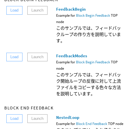
FeedbackBegin
Load
Launch
Example for
Block Begin Feedback
TOP
node
このサンプルでは、フィードバッ
クループの作り方を説明していま
す。
FeedbackModes
Load
Launch
Example for
Block Begin Feedback
TOP
node
このサンプルでは、フィードバッ
ク開始ループの反復に対して上流
ファイルをコピーする色々な方法
を説明しています。
BLOCK END FEEDBACK
NestedLoop
Load
Launch
Example for
Block End Feedback
TOP node