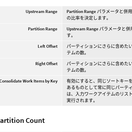
Upstream Range
Partition Range
パラメータと併用
の比率を決定します。
Partition Range
Upstream Range
パラメータと併
す。
Left Offset
パーティションにさらに含めた
テムの数。
Right Offset
パーティションにさらに含めた
テムの数。
Consolidate Work Items by Key
有効にすると、同じソートキー
あるものとして常に同じパーティ
は、入力ワークアイテムのリス
実行されます。
artition Count