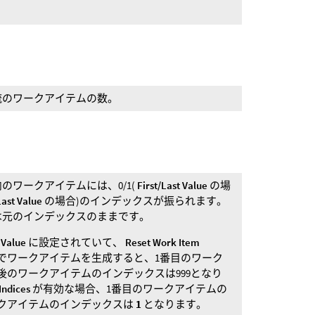
流のワークアイテムの数。
のワークアイテムには、0/1(
First/Last Value
の場
Last Value
の場合)のインデックスが振られます。
は元のインデックスのままです。
 Value
に設定されていて、
Reset Work Item
囲でワークアイテムを生成すると、1番目のワーク
後のワークアイテムのインデックスは999となり
Indices
が有効な場合、1番目のワークアイテムの
ークアイテムのインデックスは
1
となります。