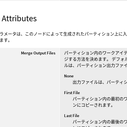
 Attributes
ラメータは、このノードによって生成されたパーティション上に
ます。
Merge Output Files
パーティション内のワークアイ
ジする方法を決めます。 デフォ
ルは、パーティション出力ファ
None
出力ファイルは、パーティ
First File
パーティション内の最初のワ
ンにコピーされます。
Last File
パーティション内の最後のワ