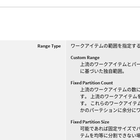
e
Range Type
ワークアイテムの範囲を指定す
Custom Range
上流のワークアイテムとパー
に基づいた独自範囲。
Fixed Partition Count
上流のワークアイテムの数
す。 上流のワークアイテム
す。 これらのワークアイテ
かのパーテションに余分に
Fixed Partition Size
可能であれば固定サイズでパ
テムを均等に分割できない