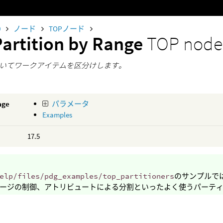
0
ノード
TOPノード
Partition by Range
TOP node
いてワークアイテムを区分けします。
age
パラメータ
Examples
17.5
elp/files/pdg_examples/top_partitioners
のサンプルで
ージの制御、アトリビュートによる分割といったよく使うパーテ