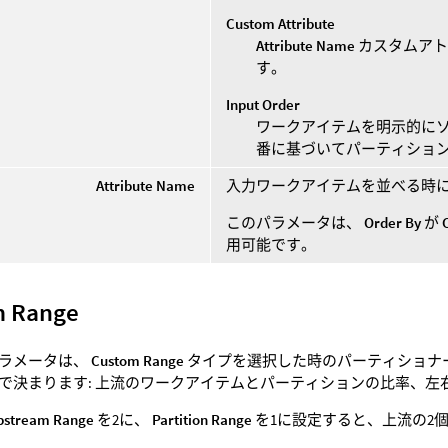
Custom Attribute
Attribute Name
カスタムアト
す。
Input Order
ワークアイテムを明示的に
番に基づいてパーティショ
Attribute Name
入力ワークアイテムを並べる時
このパラメータは、
Order By
が
用可能です。
m Range
ラメータは、
Custom Range
タイプを選択した時のパーティショナー
で決まります: 上流のワークアイテムとパーティションの比率、左
pstream Range
を2に、
Partition Range
を1に設定すると、上流の2