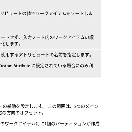
リビュートの値でワークアイテムをソートしま
ソートせず、入力ノード内のワークアイテムの順
ン化します。
に使用するアトリビュートの名前を指定します。
Custom Attribute
に設定されている場合にのみ利
の挙動を設定します。 この範囲は、2つのメイン
右の方向のオフセット。
個のワークアイテム毎に1個のパーティションが作成