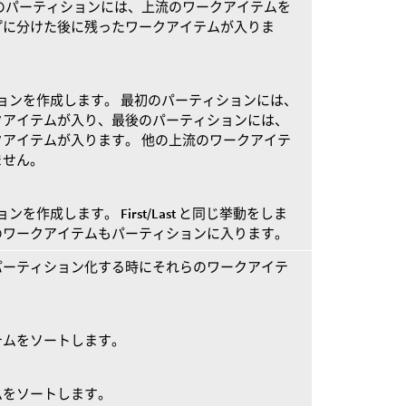
のパーティションには、上流のワークアイテムを
プに分けた後に残ったワークアイテムが入りま
ョンを作成します。 最初のパーティションには、
クアイテムが入り、最後のパーティションには、
アイテムが入ります。 他の上流のワークアイテ
ません。
ションを作成します。
First/Last
と同じ挙動をしま
のワークアイテムもパーティションに入ります。
パーティション化する時にそれらのワークアイテ
テムをソートします。
ムをソートします。