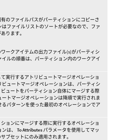
固有のファイルパスがパーティションにコピーさ
ンはファイルリストのソートが必要なので、ファ
があります。
ワークアイテムの出力ファイル(s)がパーティシ
ァイルの順番は、パーティション内のワークアイ
して実行するアトリビュートマージオペレーショ
リビュートマージオペレーションは、パーティシ
リビュートをパーティション自体にマージする際
ュートマージオペレーションは降順で実行されま
せるパターンを使った最初のオペレーションでア
。
ィションにマージする際に実行するオペレーショ
ョンは、
To Attributes
パラメータを使用してマッ
のサブセットにのみ適用されます。