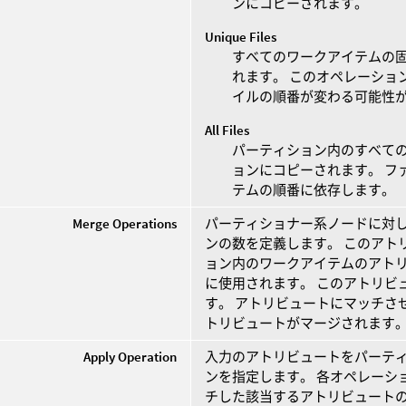
ンにコピーされます。
Unique Files
すべてのワークアイテムの
れます。 このオペレーショ
イルの順番が変わる可能性
All Files
パーティション内のすべての
ョンにコピーされます。 フ
テムの順番に依存します。
Merge Operations
パーティショナー系ノードに対
ンの数を定義します。 このアト
ョン内のワークアイテムのアト
に使用されます。 このアトリビ
す。 アトリビュートにマッチさ
トリビュートがマージされます
Apply Operation
入力のアトリビュートをパーテ
ンを指定します。 各オペレーシ
チした該当するアトリビュート