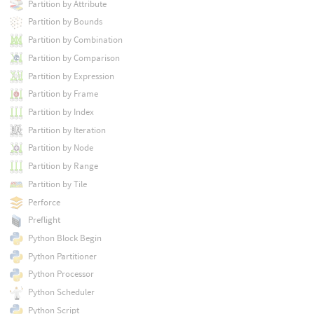
Partition by Attribute
Partition by Bounds
Partition by Combination
Partition by Comparison
Partition by Expression
Partition by Frame
Partition by Index
Partition by Iteration
Partition by Node
Partition by Range
Partition by Tile
Perforce
Preflight
Python Block Begin
Python Partitioner
Python Processor
Python Scheduler
Python Script