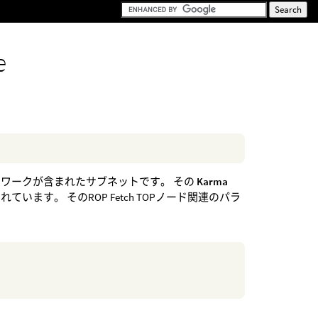
e
トワークが含まれたサブネットです。 その
Karma
す。 そのROP Fetch TOPノード関連のパラ