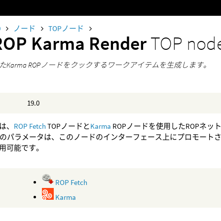
0
ノード
TOPノード
ROP Karma Render
TOP nod
たKarma ROPノードをクックするワークアイテムを生成します。
19.0
は、
ROP Fetch
TOPノードと
Karma
ROPノードを使用したROPネッ
のパラメータは、このノードのインターフェース上にプロモートされていま
用可能です。
ROP Fetch
Karma