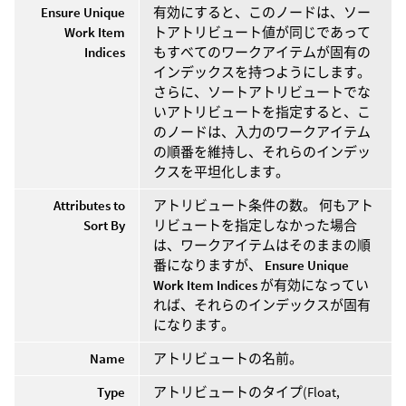
Ensure Unique
有効にすると、このノードは、ソー
Work Item
トアトリビュート値が同じであって
Indices
もすべてのワークアイテムが固有の
インデックスを持つようにします。
さらに、ソートアトリビュートでな
いアトリビュートを指定すると、こ
のノードは、入力のワークアイテム
の順番を維持し、それらのインデッ
クスを平坦化します。
Attributes to
アトリビュート条件の数。 何もアト
Sort By
リビュートを指定しなかった場合
は、ワークアイテムはそのままの順
番になりますが、
Ensure Unique
Work Item Indices
が有効になってい
れば、それらのインデックスが固有
になります。
Name
アトリビュートの名前。
Type
アトリビュートのタイプ(Float,