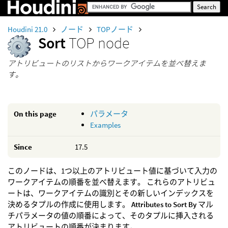
Houdini 21.0
ノード
TOPノード
Sort
TOP node
アトリビュートのリストからワークアイテムを並べ替えま
す。
On this page
パラメータ
Examples
Since
17.5
このノードは、1つ以上のアトリビュート値に基づいて入力の
ワークアイテムの順番を並べ替えます。 これらのアトリビュ
ートは、ワークアイテムの識別とその新しいインデックスを
決めるタプルの作成に使用します。
Attributes to Sort By
マル
チパラメータの値の順番によって、そのタプルに挿入される
アトリビュートの順番が決まります。