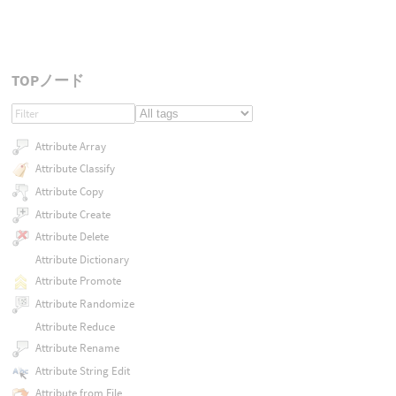
TOPノード
Attribute Array
Attribute Classify
Attribute Copy
Attribute Create
Attribute Delete
Attribute Dictionary
Attribute Promote
Attribute Randomize
Attribute Reduce
Attribute Rename
Attribute String Edit
Attribute from File