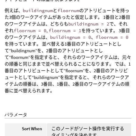
例えば、
buildingnum
と
floornum
のアトリビュートを持っ
た3個のワークアイテムがあったと仮定します。 1番目と2番目
のワークアイテムは、どちらも
buildingnum = 2
で、それ
ぞれ
floornum = 0
,
floornum = 1
を持っています。 3番目
のワークアイテムは、
buildingnum = 0
、
floornum = 0
を持っています。 並べ替える1番目のアトリビュートとし
て“buildingnum”を、2番目のアトリビュートとし
て“floornum”を指定すると、 それらのワークアイテムは、元々
の順番と同じままで並べ替えられることになります。 では、1
番目のアトリビュートとして“floornum”を、2番目のアトリビ
ュートとして“buildingnum”を指定すると、 それらのワークア
イテムの順番は、3番目、1番目、2番目のワークアイテムの順
番に並べ替えられます。
パラメータ
Sort When
このノードがソート操作を実行する
タイミングを決めます。