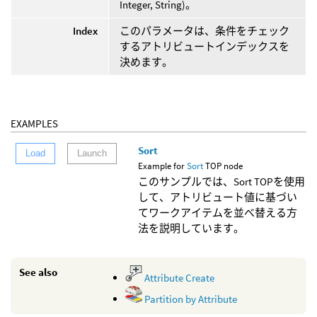
Integer, String)。
Index
このパラメータは、条件をチェック
するアトリビュートインデックスを
決めます。
EXAMPLES
Sort
Load
Launch
Example for
Sort
TOP node
このサンプルでは、Sort TOPを使用
して、アトリビュート値に基づい
てワークアイテムを並べ替える方
法を説明しています。
See also
Attribute Create
Partition by Attribute