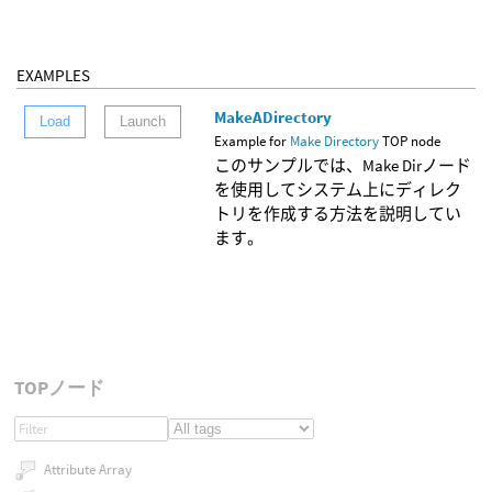
EXAMPLES
MakeADirectory
Load
Launch
Example for
Make Directory
TOP node
このサンプルでは、Make Dirノード
を使用してシステム上にディレク
トリを作成する方法を説明してい
ます。
TOPノード
Attribute Array