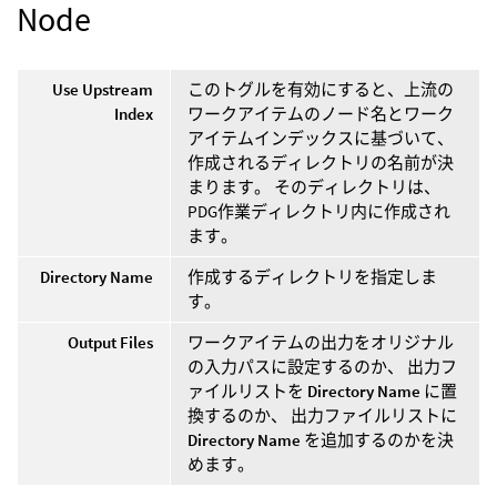
Node
Use Upstream
このトグルを有効にすると、上流の
Index
ワークアイテムのノード名とワーク
アイテムインデックスに基づいて、
作成されるディレクトリの名前が決
まります。 そのディレクトリは、
PDG作業ディレクトリ内に作成され
ます。
Directory Name
作成するディレクトリを指定しま
す。
Output Files
ワークアイテムの出力をオリジナル
の入力パスに設定するのか、 出力フ
ァイルリストを
Directory Name
に置
換するのか、 出力ファイルリストに
Directory Name
を追加するのかを決
めます。