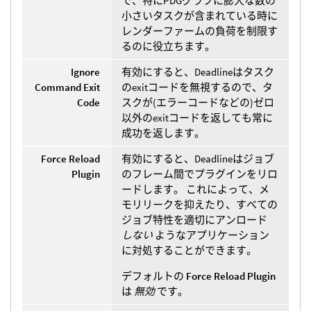
で、特にPDGグラフに膨大な数の
小さいタスクが含まれている時に
レンダーファームの負荷を制限す
るのに役立ちます。
Ignore
有効にすると、Deadlineはタスク
Command Exit
のexitコードを無視するので、タ
Code
スクが(エラーコードなどの)ゼロ
以外のexitコードを返しても常に
成功を返します。
Force Reload
有効にすると、Deadlineはジョブ
Plugin
のフレーム間でプラグインをリロ
ードします。 これによって、メ
モリリークを抑えたり、すべての
ジョブ特性を適切にアンロード
しない
ようなアプリケーション
に対処することができます。
デフォルトの
Force Reload Plugin
は
無効
です。