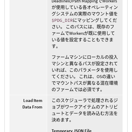
DeadlineのPath MappingでWorkers
が使用している各オペレーティン
グシステムの実際のマウント値を
$PDG_DIR
にマッピングしてくだ
さい。 このパスには、既存のフ
ァームでWorkersが既に使用して
いる値を設定することもできま
す。
ファームマシンにローカルの投入
マシンと異なるパスが設定されて
いれば、このパラメータを使用し
てください。 これは、OSの違い
でマウントパスが異なる混在環境
のファームでは必須です。
Load Item
このスケジューラで処理されるジ
Data From
ョブがワークアイテムのアトリビ
ュートとデータを読み込む方法を
決めます。
Temporary JSON File