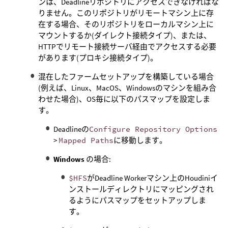
ンは、Deadlineリポジトリにアクセスできなければな
りません。このリポジトリがリモートマシン上に存
在する場合、そのリポジトリをローカルマシン上に
マウントするか(ダイレクト接続タイプ)、または、
HTTPでリモート接続サーバ経由でアクセスする必要
があります(プロキシ接続タイプ)。
混在したファームセットアップを構築している場合
(例えば、Linux、MacOS、Windowsのマシンを組み合
わせた場合)、OS毎に以下のパスマップを設定しま
す。
Deadlineの
Configure Repository Options
>
Mapped Paths
に移動します。
Windows
の場合:
$HFS
がDeadline Workerマシン上のHoudiniイ
ンストールディレクトリにマッピングされ
るようにパスマップをセットアップしま
す。