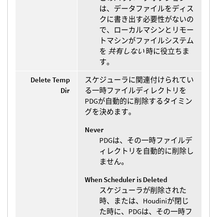
は、データファイルをディス
クに書き出す必要性がないの
で、ローカルマシンとリモー
トマシンがファイルシステム
を
共有しない
時に役立ちま
す。
Delete Temp
スケジューラに関連付けられてい
Dir
る一時ファイルディレクトリを
PDGが自動的に削除するタイミン
グを決めます。
Never
PDGは、その一時ファイルデ
ィレクトリを自動的に削除し
ません。
When Scheduler is Deleted
スケジューラが削除された
時、または、Houdiniが閉じ
た時に、PDGは、その一時フ