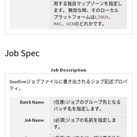
用する独自マップゾーンを指定し
ます。 無効な時、そのローカル
プラットフォームは
LINUX
、
MAC
、
WIN
のどれかです。
Job Spec
Job Description
Deadlineジョブファイルに書き出されるジョブ記述プロパ
ティ。
Batch Name
(任意)ジョブのグループ先となる
バッチ名を指定します。
Job Name
(必須)ジョブの名前を指定しま
す。