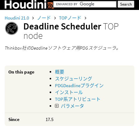
Houdini 21.0
ノード
TOPノード
Deadline Scheduler
TOP
node
Thinkbox社のDeadlineソフトウェア用PDGスケジューラ。
On this page
概要
スケジューリング
PDGDeadlineプラグイン
インストール
TOP系アトリビュート
パラメータ
Since
17.5