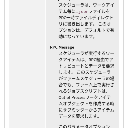
スケジューラは、ワークアイ
テム毎に
.json
ファイルを
PDG一時ファイルディレクト
リに書き出します。 このオ
プションは、デフォルトで有
効になっています。
RPC Message
スケジューラが実行するワー
クアイテムは、RPC経由でア
トリビュートとデータを要求
します。 このスケジューラ
がファームスケジューラの場
合でも、ファーム上で実行さ
れるジョブスクリプトは、
Out-of-Processワークアイテ
ムオブジェクトを作成する時
にサブミッターからアイテム
データを要求します。
このパラメータオプション