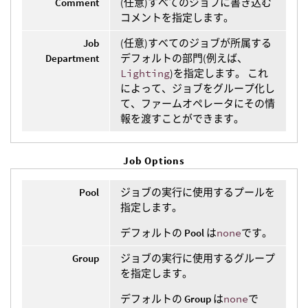
Comment
(任意)すべてのジョブに書き込む
コメントを指定します。
Job
(任意)すべてのジョブが所属する
Department
デフォルトの部門(例えば、
Lighting
)を指定します。 これ
によって、ジョブをグループ化し
て、ファームオペレータにその情
報を渡すことができます。
Job Options
Pool
ジョブの実行に使用するプールを
指定します。
デフォルトの
Pool
は
none
です。
Group
ジョブの実行に使用するグループ
を指定します。
デフォルトの
Group
は
none
で