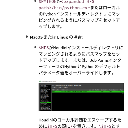
$PYTHON
が
<expanded HFS
path>/bin/python.exe
またはローカル
のPythonインストールディレクトリにマッ
ピングされるようにパスマップをセットア
ップします。
MacOS
または
Linux
の場合:
$HFS
がHoudiniインストールディレクトリに
マッピングされるようにパスマップをセッ
トアップします。または、Job Parmsインタ
ーフェースのHythonとPythonのデフォルト
パラメータ値をオーバーライドします。
Houdiniのローカル評価をエスケープするた
めに
$HFS
の頭に
\
を置きます。
\$HFS
とす