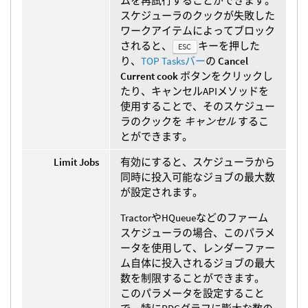
ムを再試行することができます。
スケジューラのクックが失敗した
ワークアイテムによってブロック
されると、
キーを押した
ESC
り、
TOP Tasksバー
の
Cancel
Current cook
ボタンをクリックし
たり、キャンセルAPIメソッドを
使用することで、そのスケジュー
ラのクックを
キャンセル
するこ
とができます。
Limit Jobs
有効にすると、スケジューラから
同時に投入可能なジョブの最大数
が設定されます。
TractorやHQueueなどのファーム
スケジューラの場合、このパラメ
ータを使用して、レンダーファー
ム自体に投入されるジョブの最大
数を制限することができます。
このパラメータを設定すること