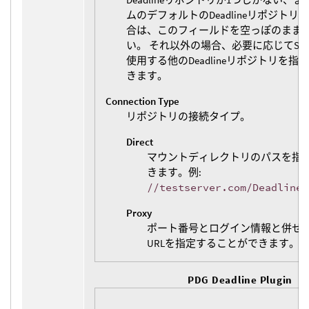
ムのデフォルトのDeadlineリポジト
合は、このフィールドを空っぽのまま
い。 それ以外の場合、必要に応じてSS
使用する他のDeadlineリポジトリを
きます。
Connection Type
リポジトリの接続タイプ。
Direct
マウントディレクトリのパスを指
きます。例:
//testserver.com/DeadlineR
Proxy
ポート番号とログイン情報と併せ
URLを指定することができます。
PDG Deadline Plugin