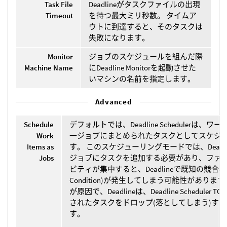
Task File
Deadlineがタスクファイルの出現
Timeout
を待つ最大ミリ秒数。 タイムア
ウトに到達すると、そのタスクは
失敗になります。
Monitor
ジョブのスケジュールを組んだ際
Machine Name
にDeadline Monitorを起動させた
いマシンの名前を指定します。
Advanced
Schedule
デフォルトでは、Deadline Schedulerは、
Work
一ジョブにまとめられたタスクとしてスケジ
Items as
す。 このスケジューリングモードでは、Deadl
Jobs
ジョブにタスクを追加する必要があり、ファ
ビティが集中すると、Deadlineで既知の競合状態
Condition)が発生してしまう可能性がありま
が原因で、Deadlineは、Deadline Schedule
されたタスクをドロップ(落としてしまう)す
す。