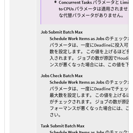
Concurrent Tasks
パラメータと
Limit 
to CPUs
パラメータは適用されません
な代替パラメータがありません。
Job Submit Batch Max
Schedule Work Items as Jobs
のチェックが
パラメータは、一度にDeadlineに投入
数を設定します。 この値を上げるほど多
入されます。 ジョブの数が原因でHoudin
ンスが悪くなった場合には、この値を下
Jobs Check Batch Max
Schedule Work Items as Jobs
のチェックが
パラメータは、一度にDeadlineでチェ
最大数を設定します。 この値を上げるほ
がチェックされます。 ジョブの数が原因でHo
フォーマンスが悪くなった場合には、こ
さい。
Task Submit Batch Max
Schedule Work Items as Jobs
のチェックが