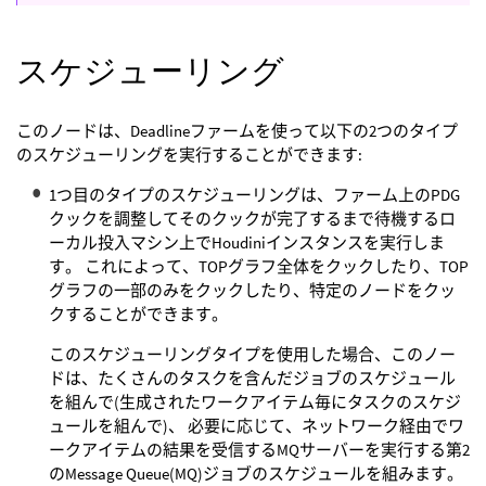
スケジューリング
このノードは、Deadlineファームを使って以下の2つのタイプ
のスケジューリングを実行することができます:
1つ目のタイプのスケジューリングは、ファーム上のPDG
クックを調整してそのクックが完了するまで待機するロ
ーカル投入マシン上でHoudiniインスタンスを実行しま
す。 これによって、TOPグラフ全体をクックしたり、TOP
グラフの一部のみをクックしたり、特定のノードをクッ
クすることができます。
このスケジューリングタイプを使用した場合、このノー
ドは、たくさんのタスクを含んだジョブのスケジュール
を組んで(生成されたワークアイテム毎にタスクのスケジ
ュールを組んで)、 必要に応じて、ネットワーク経由でワ
ークアイテムの結果を受信するMQサーバーを実行する第2
のMessage Queue(MQ)ジョブのスケジュールを組みます。