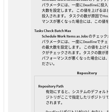
パラメータには、一度にDeadlineに投
大数を設定します。 この値を上げるほど
投入されます。 タスクの数が原因でHoudi
マンスが悪くなった場合には、この値を
Tasks Check Batch Max
Schedule Work Items as Jobs
のチェックが
パラメータには、一度にDeadlineでチ
の最大数を設定します。 この値を上げる
クがチェックされます。タスクの数が原因でHo
パフォーマンスが悪くなった場合には、
ださい。
Repository
Repository Path
有効にすると、システムのデフォルトのDe
ジトリがここで指定したリポジトリで
されます。
Deadlineリポジトリが1つしかない、