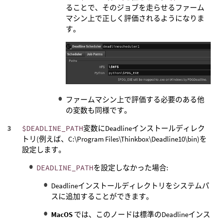
ることで、そのジョブを走らせるファーム
マシン上で正しく評価されるようになりま
す。
ファームマシン上で評価する必要のある他
の変数も同様です。
$DEADLINE_PATH
変数にDeadlineインストールディレク
トリ(例えば、C:\Program Files\Thinkbox\Deadline10\bin)を
設定します。
DEADLINE_PATH
を設定しなかった場合:
Deadlineインストールディレクトリをシステムパ
スに追加することができます。
MacOS
では、このノードは標準のDeadlineインス