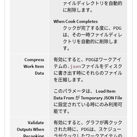
ァイルディレクトリを自動的
に削除します。
When Cook Completes
クックが完了する度に、PDG
は、その一時ファイルディレ
クトリを自動的に削除しま
す。
Compress
有効にすると、PDGはワークアイ
Work Item
テムの
.json
ファイルをディスク
Data
に書き出す時にそれらのファイル
を圧縮します。
このパラメータは、
Load Item
Data From
が
Temporary JSON File
に設定されている時にのみ利用可
能です。
Validate
有効にすると、グラフが再クック
Outputs When
された時に、PDGは、スケジュー
Recooking
ラがクックしたワークアイテムの