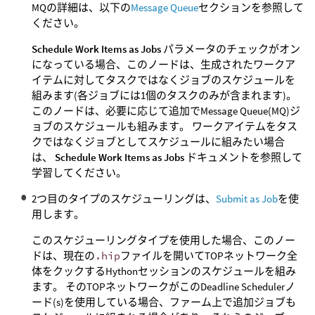
MQの詳細は、以下の
Message Queue
セクションを参照して
ください。
Schedule Work Items as Jobs
パラメータのチェックがオン
になっている場合、このノードは、生成されたワークア
イテムに対してタスクではなくジョブのスケジュールを
組みます(各ジョブには1個のタスクのみが含まれます)。
このノードは、必要に応じて追加でMessage Queue(MQ)ジ
ョブのスケジュールも組みます。 ワークアイテムをタス
クではなくジョブとしてスケジュールに組みたい場合
は、
Schedule Work Items as Jobs
ドキュメントを参照して
学習してください。
2つ目のタイプのスケジューリングは、
Submit as Job
を使
用します。
このスケジューリングタイプを使用した場合、このノー
ドは、現在の
.hip
ファイルを開いてTOPネットワーク全
体をクックするHythonセッションのスケジュールを組み
ます。 そのTOPネットワークがこのDeadline Schedulerノ
ード(s)を使用している場合、ファーム上で追加ジョブも