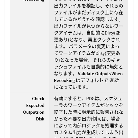
出力ファイルを検証し、それらの
ファイルがまだディスク上に存在
しているかどうかを確認します。
出力ファイルが見つからないワー
クアイテムは、自動的にDirty(変
更あり)となり、再度クックされ
ます。 パラメータの変更によっ
てワークアイテムがDirty(変更あ
り)となった場合、それらのキャ
ッシュファイルも自動的に無効と
なります。
Validate Outputs When
Recooking
はデフォルトで
有効
になっています。
Check
有効にすると、PDGは、スケジュ
Expected
ーラのワークアイテムがクックを
Outputs on
終了した時に明示的に報告されな
Disk
かった不要な出力(例えば、場合
によって内部ロジックを処理する
カスタム出力が生成してしまう出