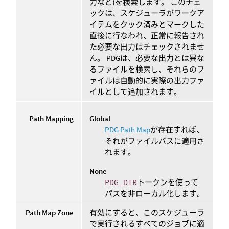
力など)を検索します。 このチェ
ックは、スケジューラがワークア
イテムをクック済みとマークした
直後に行なわれ、正常に報告され
た必要な出力はチェックされませ
ん。 PDGは、必要な出力とは異な
るファイルを検索し、それらのフ
ァイルは自動的に実際の出力ファ
イルとして追加されます。
Path Mapping
Global
PDG Path Map
が存在すれば、
それがファイルパスに適用さ
れます。
None
PDG_DIR
トークンを使って
パスを非ローカル化します。
Path Map Zone
有効にすると、このスケジューラ
で実行されるすべてのジョブに適