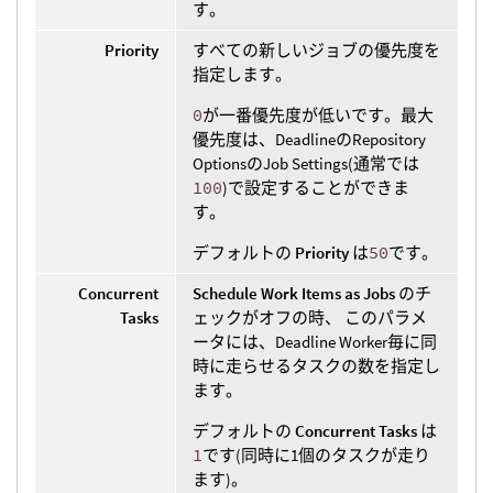
す。
Priority
すべての新しいジョブの優先度を
指定します。
0
が一番優先度が低いです。最大
優先度は、DeadlineのRepository
OptionsのJob Settings(通常では
100
)で設定することができま
す。
デフォルトの
Priority
は
50
です。
Concurrent
Schedule Work Items as Jobs
のチ
Tasks
ェックがオフの時、 このパラメ
ータには、Deadline Worker毎に同
時に走らせるタスクの数を指定し
ます。
デフォルトの
Concurrent Tasks
は
1
です(同時に1個のタスクが走り
ます)。