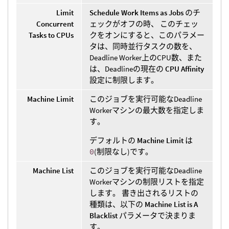
Limit
Schedule Work Items as Jobs
のチ
Concurrent
ェックがオフの時、 このチェッ
Tasks to CPUs
クをオンにすると、このパラメー
タは、同時並行タスクの数を、
Deadline Worker上のCPU数、また
は、Deadlineの現在の
CPU Affinity
設定に制限します。
Machine Limit
このジョブを実行可能なDeadline
Workerマシンの最大数を指定しま
す。
デフォルトの
Machine Limit
は
0
(制限なし)です。
Machine List
このジョブを実行可能なDeadline
Workerマシンの制限リストを指定
します。 書き出されるリストの
種類は、以下の
Machine List is A
Blacklist
パラメータで決まりま
す。