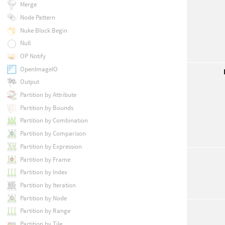
Merge
Node Pattern
Nuke Block Begin
Null
OP Notify
OpenImageIO
Output
Partition by Attribute
Partition by Bounds
Partition by Combination
Partition by Comparison
Partition by Expression
Partition by Frame
Partition by Index
Partition by Iteration
Partition by Node
Partition by Range
Partition by Tile