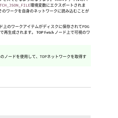
TCH_JSON_FILE
環境変数にエクスポートされま
そのワークを自身のネットワークに読み込むことが
ド上のワークアイテムがディスクに保存されてPDG
で再生成されます。
TOP Fetch
ノード上で可視のワ
のノードを使用して、TOPネットワークを取得す