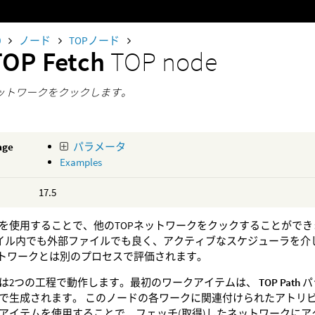
0
ノード
TOPノード
TOP Fetch
TOP node
ネットワークをクックします。
age
パラメータ
Examples
17.5
を使用することで、他のTOPネットワークをクックすることができ
ファイル内でも外部ファイルでも良く、アクティブなスケジューラを介
ットワークとは別のプロセスで評価されます。
は2つの工程で動作します。最初のワークアイテムは、
TOP Path
パ
で生成されます。 このノードの各ワークに関連付けられたアトリビ
アイテムを使用することで、フェッチ(取得)したネットワークにアク