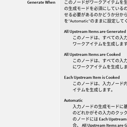
Generate When
このノードがワークアイテムを生
の生成モードを必須にしている
せる必要があるのかどうか分か
を“Automatic”のままに設定し
All Upstream Items are Generated
このノードは、すべての入
ワークアイテムを生成しま
All Upstream Items are Cooked
このノードは、すべての入
にワークアイテムを生成し
Each Upstream Item is Cooked
このノードは、入力ノード
イテムを生成します。
Automatic
入力ノードの生成モードに基
のどれかがその入力のクッ
のノードには
Each Upstream 
合、
All Upstream Items are 