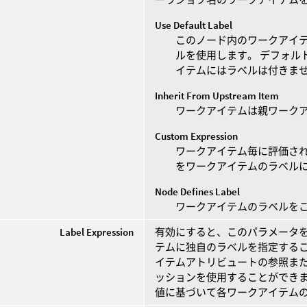
Use Default Label
このノード内のワークアイテ
ルを使用します。 デフォル
イテムにはラベルは付きま
Inherit From Upstream Item
ワークアイテムは親ワーク
Custom Expression
ワークアイテム毎に評価さ
をワークアイテムのラベル
Node Defines Label
ワークアイテムのラベルを
Label Expression
有効にすると、このパラメータ
テムに独自のラベルを指定するこ
イテムアトリビュートの参照ま
ッションを使用することができま
値に基づいて各ワークアイテム