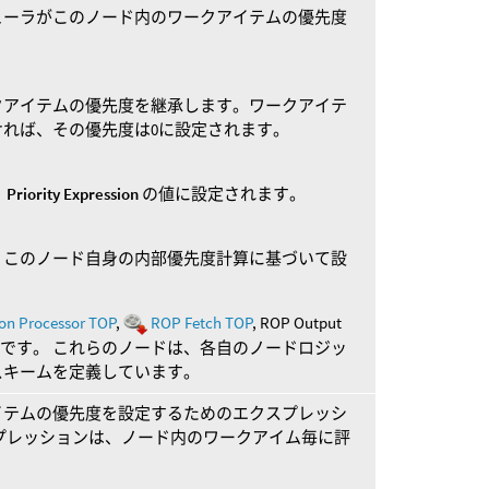
ューラがこのノード内のワークアイテムの優先度
クアイテムの優先度を継承します。ワークアイテ
ければ、その優先度は0に設定されます。
、
Priority Expression
の値に設定されます。
、このノード自身の内部優先度計算に基づいて設
on Processor TOP
,
ROP Fetch TOP
, ROP Output
能です。 これらのノードは、各自のノードロジッ
スキームを定義しています。
イテムの優先度を設定するためのエクスプレッシ
プレッションは、ノード内のワークアイム毎に評