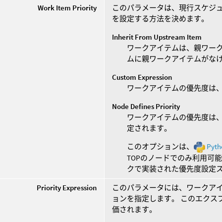
Work Item Priority
このパラメータは、現行スケジ
を設定する方法を決めます。
Inherit From Upstream Item
ワークアイテムは、親ワー
ムに親ワークアイテムがな
Custom Expression
ワークアイテムの優先度は
Node Defines Priority
ワークアイテムの優先度は
定されます。
このオプションは、
Pyth
TOPのノードでのみ利用可
クで実装された優先度設定
Priority Expression
このパラメータには、ワークア
ョンを指定します。 このエクス
価されます。