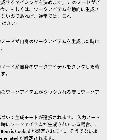
成するタイミングを決めます。 このノードがど
のか、もしくは、ワークアイテムを動的に生成さ
らないのであれば、通常では、これ
てください。
力ノードが自身のワークアイテムを生成した時に
す。
力ノードが自身のワークアイテムをクックした時
ます。
内のワークアイテムがクックされる度にワークア
づいて生成モードが選択されます。 入力ノード
ク時にワークアイテムが生成されている場合、こ
Item is Cooked
が設定されます。 そうでない場
Generated
が設定されます。