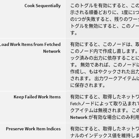
Cook Sequentially
このトグルを有効にすると、こ
示される順番どおりに、1度に1つず
の1つが失敗すると、残りのワー
トグルを無効にすると、このノ
す。
Load Work Items from Fetched
有効にすると、このノードは、
Network
このノード内で作成し直します。 
ック済みの出力に依存すること
す。 無効であれば、このノードは
作成し、もはやクックされた出
されます。 出力ワークアイテム
に保存されます。
Keep Failed Work Items
有効にすると、取得したネットワ
Fetchノードによって取り込ま
クアイテムは無視されます。 こ
Network
が有効な場合にのみ利
Preserve Work Item Indices
有効にすると、取得したネット
ナルのインデックス値を維持しま