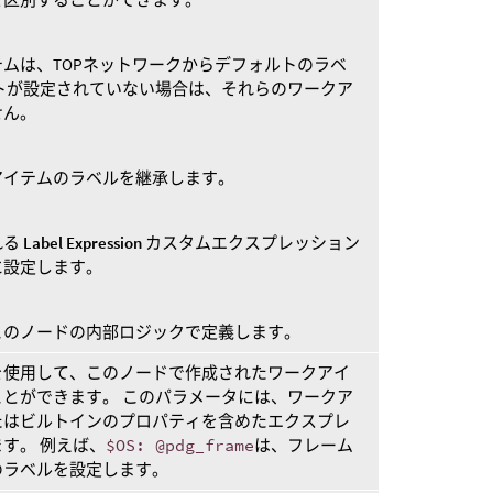
ムは、TOPネットワークからデフォルトのラベ
トが設定されていない場合は、それらのワークア
せん。
アイテムのラベルを継承します。
れる
Label Expression
カスタムエクスプレッション
に設定します。
このノードの内部ロジックで定義します。
を使用して、このノードで作成されたワークアイ
とができます。 このパラメータには、ワークア
たはビルトインのプロパティを含めたエクスプレ
す。 例えば、
$OS: @pdg_frame
は、フレーム
のラベルを設定します。