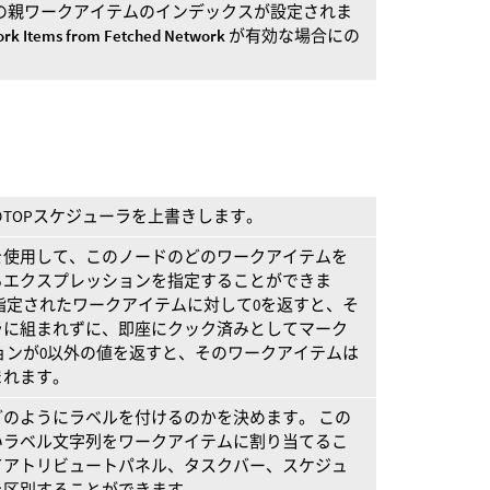
スクの親ワークアイテムのインデックスが設定されま
rk Items from Fetched Network
が有効な場合にの
TOPスケジューラを上書きします。
を使用して、このノードのどのワークアイテムを
るエクスプレッションを指定することができま
指定されたワークアイテムに対して0を返すと、そ
ラに組まれずに、即座にクック済みとしてマーク
ョンが0以外の値を返すと、そのワークアイテムは
まれます。
のようにラベルを付けるのかを決めます。 この
いラベル文字列をワークアイテムに割り当てるこ
てアトリビュートパネル、タスクバー、スケジュ
を区別することができます。