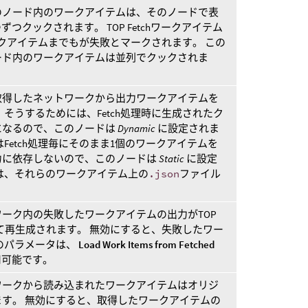
のノード内のワークアイテムは、そのノードで表
つクックされます。 TOP Fetchワークアイテム
クアイテムまでもが失敗とマークされます。 この
ード内のワークアイテムは並列でクックされま
取得したネットワークから出力ワークアイテムを
そうするためには、Fetch処理時に生成されたク
になるので、このノードは
Dynamic
に設定されま
Fetch処理毎にそのまま1個のワークアイテムを
力に依存しないので、このノードは
Static
に設定
は、それらのワークアイテム上の
.json
ファイル
ーク内の失敗したワークアイテムの出力がTOP
れて再生成されます。 無効にすると、失敗したワー
のパラメータは、
Load Work Items from Fetched
用可能です。
ワークから読み込まれたワークアイテムはオリジ
す。 無効にすると、取得したワークアイテムの