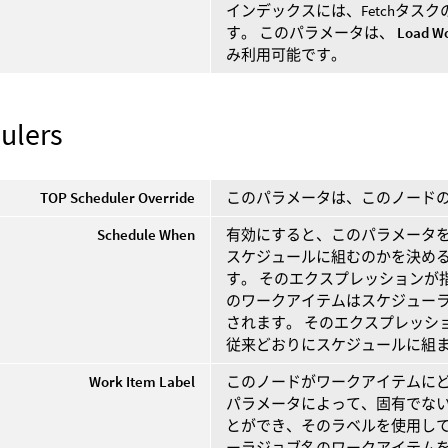
インデックスには、Fetchタ
す。 このパラメータは、
Load Wo
み利用可能です。
ulers
TOP Scheduler Override
このパラメータは、このノードの
Schedule When
有効にすると、このパラメータ
スケジュールに組むのかを決め
す。 そのエクスプレッションが
のワークアイテムはスケジュー
されます。 そのエクスプレッシ
従来どおりにスケジュールに組
Work Item Label
このノードがワークアイテムにど
パラメータによって、固有でな
とができ、そのラベルを使用し
ーラジョブ名のワークアイテム