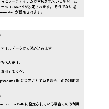
ク時にワークアイテムが生成されている場合、こ
Item is Cooked
が設定されます。 そうでない場
Generated
が設定されます。
す。
ファイルデータから読み込みます。
読み込みます。
を識別するタグ。
pstream File
に設定されている場合にのみ利用可
ス。
ustom File Path
に設定されている場合にのみ利用