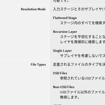
可能です。
Resolution Mode
入力ステージとそのサブレイヤ(
Flattened Stage
ステージ内のすべてを検索
Recursive Layer
ステージを平坦化すること
レイヤを再帰的に検索しま
Single Layer
サブレイヤを考慮しないで
File Types
走査されるファイルのタイプを
USD Files
参照されているUSDファイ
Non-USD Files
USDファイル以外のファイ
無視します。