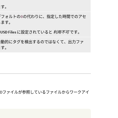
ます。
デフォルトの
0
の代わりに、指定した時間でのアセ
します。
が
USD Files
に設定されていると
利用不可
です。
自動的にタグを検出するのではなくて、出力ファ
ます。
て、USDファイルが参照しているファイルからワークアイ