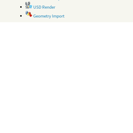
USD Render
Geometry Import