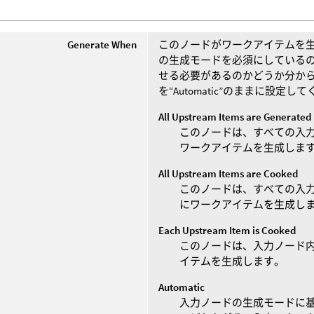
Generate When
このノードがワークアイテムを生
の生成モードを必須にしている
せる必要があるのかどうか分か
を“Automatic”のままに設定し
All Upstream Items are Generated
このノードは、すべての入
ワークアイテムを生成しま
All Upstream Items are Cooked
このノードは、すべての入
にワークアイテムを生成し
Each Upstream Item is Cooked
このノードは、入力ノード
イテムを生成します。
Automatic
入力ノードの生成モードに基