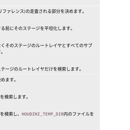
リファレンス)の走査される部分を決めます。
する前にそのステージを平坦化します。
なくそのステージのルートレイヤとすべてのサブ
す。
ステージのルートレイヤだけを検索します。
決めます。
ルを検索します。
ルを検索し、
HOUDINI_TEMP_DIR
内のファイルを