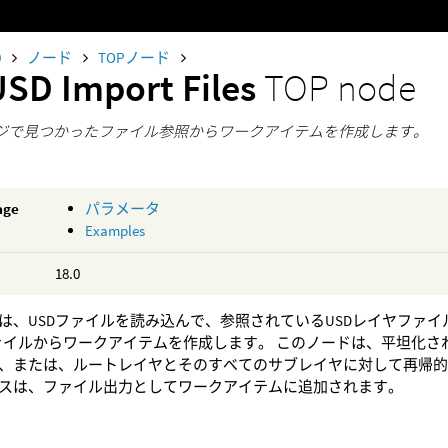
0
ノード
TOPノード
USD Import Files
TOP node
ージで見つかったファイル参照からワークアイテムを作成します。
age
パラメータ
Examples
18.0
は、USDファイルを読み込んで、参照されているUSDレイヤファ
ァイルからワークアイテムを作成します。 このノードは、平坦化
、または、ルートレイヤとそのすべてのサブレイヤに対して再帰的
スは、ファイル出力としてワークアイテムに追加されます。