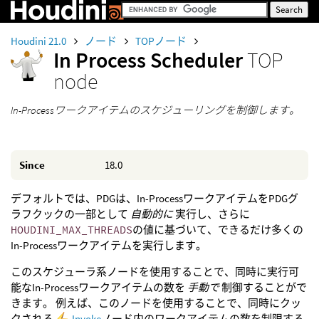
Houdini 21.0
ノード
TOPノード
In Process Scheduler
TOP
node
In-Processワークアイテムのスケジューリングを制御します。
Since
18.0
デフォルトでは、PDGは、In-ProcessワークアイテムをPDGグ
ラフクックの一部として
自動的に
実行し、さらに
HOUDINI_MAX_THREADS
の値に基づいて、できるだけ多くの
In-Processワークアイテムを実行します。
このスケジューラ系ノードを使用することで、同時に実行可
能なIn-Processワークアイテムの数を
手動で
制御することがで
きます。 例えば、このノードを使用することで、同時にクッ
クされる
Invoke
ノード内のワークアイテムの数を制限する