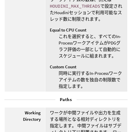
HOUDINI_MAX_THREADS
で設定され
たHoudiniセッションで利用可能なス
レッド数に制限されます。
Equal to CPU Count
これを選択すると、すべてのIn-
ProcessワークアイテムがPDGグ
ラフ評価の一部として自動的に
スケジュールに組まれます。
Custom Count
同時に実行するIn-Processワーク
アイテムの数を独自の制限数で
指定します。
Paths
Working
ワークが中間ファイルや出力を生成
Directory
する場所となる相対ディレクトリを
指定します。 中間ファイルはサブデ