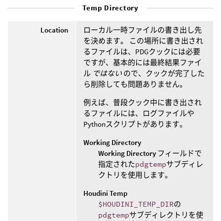
Temp Directory
Location
ローカル一時ファイルの書き出し先
を決めます。 この場所に書き出され
るファイルは、PDGクックには必要
ですが、基本的には最終結果ファイ
ル
ではない
ので、クックが完了した
ら削除しても問題ありません。
例えば、普段クック中に書き出され
るファイルには、ログファイルや
Pythonスクリプトがあります。
Working Directory
Working Directory
フィールドで
指定された
pdgtemp
サブディレ
クトリを使用します。
Houdini Temp
$HOUDINI_TEMP_DIR
の
pdgtemp
サブディレクトリを使