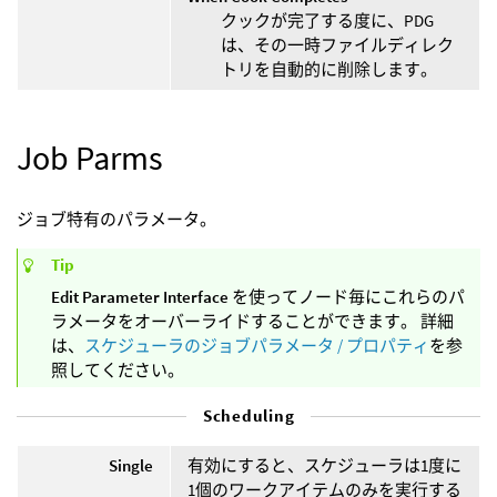
クックが完了する度に、PDG
は、その一時ファイルディレク
トリを自動的に削除します。
Job Parms
ジョブ特有のパラメータ。
Tip
Edit Parameter Interface
を使ってノード毎にこれらのパ
ラメータをオーバーライドすることができます。 詳細
は、
スケジューラのジョブパラメータ / プロパティ
を参
照してください。
Scheduling
Single
有効にすると、スケジューラは1度に
1個のワークアイテムのみを実行する