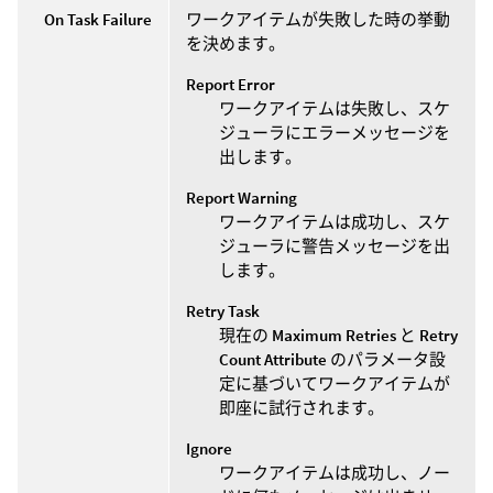
On Task Failure
ワークアイテムが失敗した時の挙動
を決めます。
Report Error
ワークアイテムは失敗し、スケ
ジューラにエラーメッセージを
出します。
Report Warning
ワークアイテムは成功し、スケ
ジューラに警告メッセージを出
します。
Retry Task
現在の
Maximum Retries
と
Retry
Count Attribute
のパラメータ設
定に基づいてワークアイテムが
即座に試行されます。
Ignore
ワークアイテムは成功し、ノー