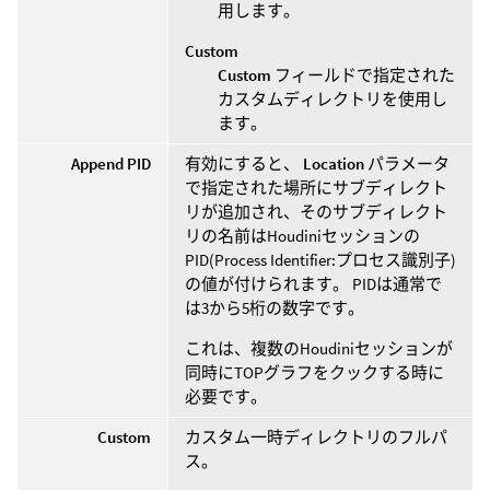
用します。
Custom
Custom
フィールドで指定された
カスタムディレクトリを使用し
ます。
Append PID
有効にすると、
Location
パラメータ
で指定された場所にサブディレクト
リが追加され、そのサブディレクト
リの名前はHoudiniセッションの
PID(Process Identifier:プロセス識別子)
の値が付けられます。 PIDは通常で
は3から5桁の数字です。
これは、複数のHoudiniセッションが
同時にTOPグラフをクックする時に
必要です。
Custom
カスタム一時ディレクトリのフルパ
ス。