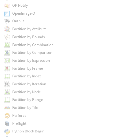
OP Notify
OpenImageIO
Output
Partition by Attribute
Partition by Bounds
Partition by Combination
Partition by Comparison
Partition by Expression
Partition by Frame
Partition by Index
Partition by Iteration
Partition by Node
Partition by Range
Partition by Tile
Perforce
Preflight
Python Block Begin