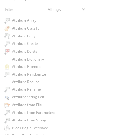
Attribute Array
Attribute Classify
Attribute Copy
Attribute Create
Attribute Delete
Attribute Dictionary
Attribute Promote
Attribute Randomize
Attribute Reduce
Attribute Rename
Attribute String Edit
Attribute from File
Attribute from Parameters
Attribute from String
Block Begin Feedback