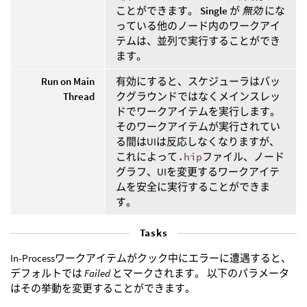
ことができます。
Single
が
無効
にな
っている他のノード内のワークアイ
テムは、並列で実行することができ
ます。
Run on Main
有効にすると、スケジューラはバッ
Thread
クグラウンドではなくメインスレッ
ドでワークアイテムを実行します。
そのワークアイテムが実行されてい
る間はUIは反応しなくなりますが、
これによって
.hip
ファイル、ノード
グラフ、UIを変更するワークアイテ
ムを安全に実行することができま
す。
Tasks
In-Processワークアイテムがクック中にエラーに遭遇すると、
デフォルトでは
Failed
とマークされます。 以下のパラメータ
はその挙動を変更することができます。