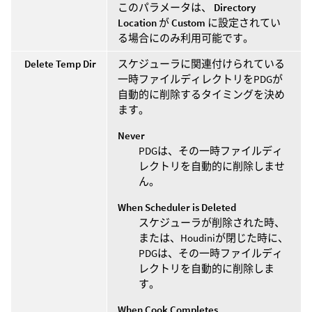
このパラメータは、
Directory
Location
が
Custom
に設定されてい
る場合にのみ利用可能です。
Delete Temp Dir
スケジューラに関連付けられている
一時ファイルディレクトリをPDGが
自動的に削除するタイミングを決め
ます。
Never
PDGは、その一時ファイルディ
レクトリを自動的に削除しませ
ん。
When Scheduler is Deleted
スケジューラが削除された時、
または、Houdiniが閉じた時に、
PDGは、その一時ファイルディ
レクトリを自動的に削除しま
す。
When Cook Completes