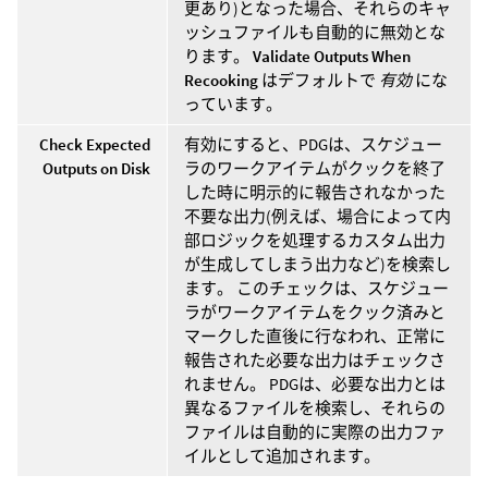
更あり)となった場合、それらのキャ
ッシュファイルも自動的に無効とな
ります。
Validate Outputs When
Recooking
はデフォルトで
有効
にな
っています。
Check Expected
有効にすると、PDGは、スケジュー
Outputs on Disk
ラのワークアイテムがクックを終了
した時に明示的に報告されなかった
不要な出力(例えば、場合によって内
部ロジックを処理するカスタム出力
が生成してしまう出力など)を検索し
ます。 このチェックは、スケジュー
ラがワークアイテムをクック済みと
マークした直後に行なわれ、正常に
報告された必要な出力はチェックさ
れません。 PDGは、必要な出力とは
異なるファイルを検索し、それらの
ファイルは自動的に実際の出力ファ
イルとして追加されます。