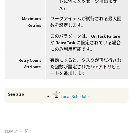
ドに何もメッセージは出ませ
ん。
Maximum
ワークアイテムが試行される最大回
Retries
数を設定します。
このパラメータは、
On Task Failure
が
Retry Task
に設定されている場合
にのみ利用可能です。
Retry Count
有効にすると、タスクが再試行され
Attribute
た回数が設定された
int
アトリビュ
ートを追加します。
See also
Local Scheduler
TOPノード