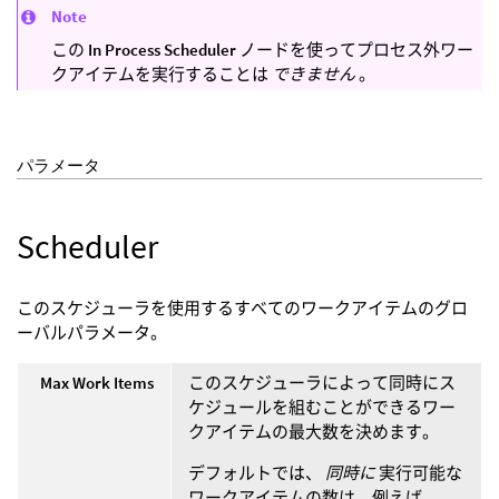
Note
この
In Process Scheduler
ノードを使ってプロセス外ワー
クアイテムを実行することは
できません
。
パラメータ
Scheduler
このスケジューラを使用するすべてのワークアイテムのグロ
ーバルパラメータ。
Max Work Items
このスケジューラによって同時にス
ケジュールを組むことができるワー
クアイテムの最大数を決めます。
デフォルトでは、
同時に
実行可能な
ワークアイテムの数は、例えば