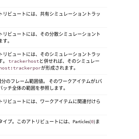
トリビュートには、共有シミュレーショントラッ
トリビュートには、その分散シミュレーショント
ます。
トリビュートには、そのシミュレーショントラッ
す。
trackerhost
と併せれば、そのシミュレー
host:trackerpor
が形成されます。
増分のフレーム範囲値。 そのワークアイテムが1バ
バッチ全体の範囲を参照します。
トリビュートには、ワークアイテムに関連付けら
。このアトリビュートには、Particles(
0
)ま