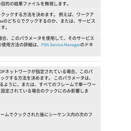
の目的の結果ファイルを無視します。
クックする方法を決めます。 例えば、ワークア
f-Processのどちらでクックするのか、または、サービス
ます。
場合、このパラメータを使用して、そのサービス
の使用方法の詳細は、
PDG Service Manager
のドキ
ROPネットワークが指定されている場合、このパ
クックする方法を決めます。 このパラメータは、
るように、または、すべてのフレームで単一ワー
に設定されている場合のクックにのみ影響しま
レームでクックされた後にシーケンス内の次のフ