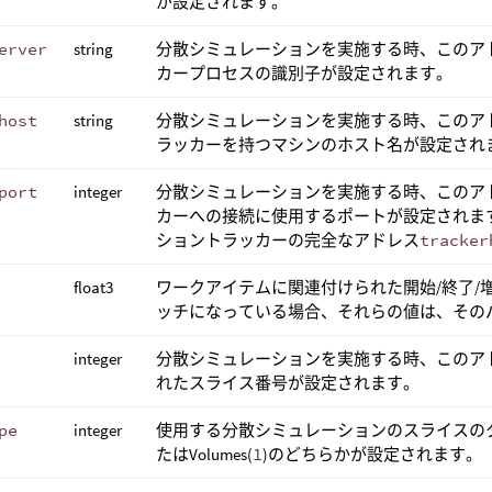
が設定されます。
erver
string
分散シミュレーションを実施する時、このア
カープロセスの識別子が設定されます。
host
string
分散シミュレーションを実施する時、このア
ラッカーを持つマシンのホスト名が設定され
port
integer
分散シミュレーションを実施する時、このア
カーへの接続に使用するポートが設定されま
ショントラッカーの完全なアドレス
tracker
float3
ワークアイテムに関連付けられた開始/終了/
ッチになっている場合、それらの値は、その
integer
分散シミュレーションを実施する時、このア
れたスライス番号が設定されます。
pe
integer
使用する分散シミュレーションのスライスのタイプ
たはVolumes(
1
)のどちらかが設定されます。