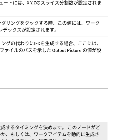
ュートには、X,Y,Zのスライス分割数が設定されま
レンダリングをクックする時、この値には、ワーク
ンデックスが設定されます。
ングの代わりにIFDを生成する場合、ここには、
画像ファイルのパスを示した
Output Picture
の値が設
成するタイミングを決めます。 このノードがど
のか、もしくは、ワークアイテムを動的に生成さ