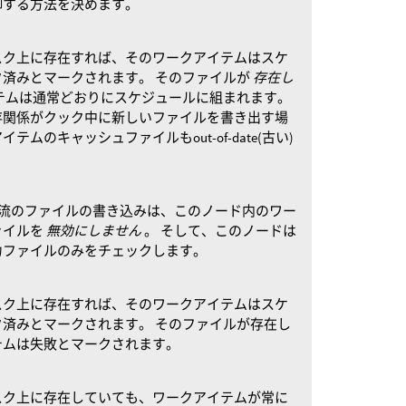
御する方法を決めます。
スク上に存在すれば、そのワークアイテムはスケ
済みとマークされます。 そのファイルが
存在し
テムは通常どおりにスケジュールに組まれます。
存関係がクック中に新しいファイルを書き出す場
ムのキャッシュファイルもout-of-date(古い)
流のファイルの書き込みは、このノード内のワー
ァイルを
無効にしません
。 そして、このノードは
力ファイルのみをチェックします。
スク上に存在すれば、そのワークアイテムはスケ
済みとマークされます。 そのファイルが存在し
テムは失敗とマークされます。
スク上に存在していても、ワークアイテムが常に