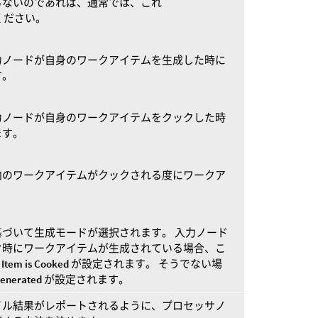
らないのであれば、通常では、これ
てください。
力ノードが自身のワークアイテムを生成した時に
す。
力ノードが自身のワークアイテムをクックした時
ます。
内のワークアイテムがクックされる度にワークア
づいて生成モードが選択されます。 入力ノード
ク時にワークアイテムが生成されている場合、こ
Item is Cooked
が設定されます。 そうでない場
Generated
が設定されます。
イル結果がレポートされるように、プロセッサノ