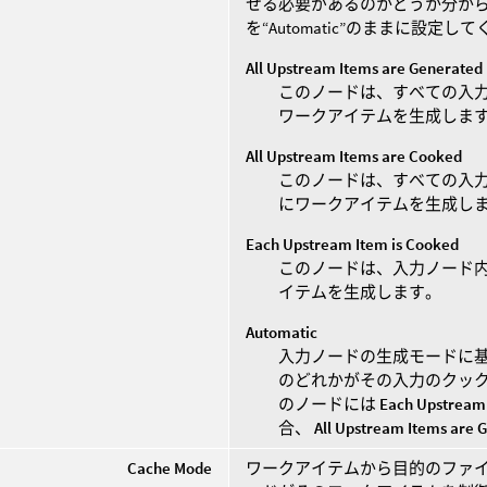
せる必要があるのかどうか分か
を“Automatic”のままに設定し
All Upstream Items are Generated
このノードは、すべての入
ワークアイテムを生成しま
All Upstream Items are Cooked
このノードは、すべての入
にワークアイテムを生成し
Each Upstream Item is Cooked
このノードは、入力ノード
イテムを生成します。
Automatic
入力ノードの生成モードに基
のどれかがその入力のクッ
のノードには
Each Upstream 
合、
All Upstream Items are 
Cache Mode
ワークアイテムから目的のファ