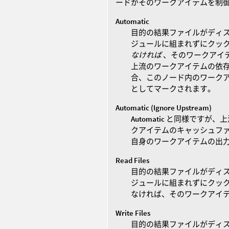
ードがそのワークアイテムを制
Automatic
目的の結果ファイルがディ
ジュールに組まれずにクック
なければ
、そのワークアイ
上流のワークアイテムの依
合、このノード内のワークアイテ
としてマークされます。
Automatic (Ignore Upstream)
Automatic
と同様ですが、上
クアイテムのキャッシュフ
自身のワークアイテムの出
Read Files
目的の結果ファイルがディ
ジュールに組まれずにクック
なければ、そのワークアイ
Write Files
目的の結果ファイルがディ