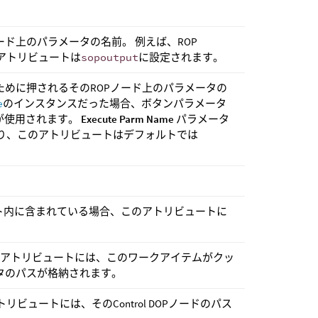
ード上のパラメータの名前。 例えば、ROP
のアトリビュートは
sopoutput
に設定されます。
ために押されるそのROPノード上のパラメータの
e
のインスタンスだった場合、ボタンパラメータ
が使用されます。
Execute Parm Name
パラメータ
り、このアトリビュートはデフォルトでは
Pアセット内に含まれている場合、このアトリビュートに
のアトリビュートには、このワークアイテムがクッ
タのパスが格納されます。
ュートには、そのControl DOPノードのパス