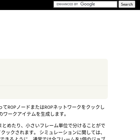
。
ってROPノードまたはROPネットワークをクックし
個のワークアイテムを生成します。
まとめたり、小さいフレーム単位で分けることがで
てクックされます。 シミュレーションに関しては、
できるように、通常では全フレームを1個のジョブ