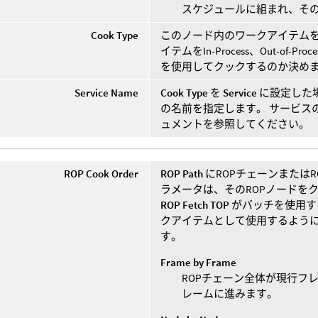
スケジュールに組まれ、そ
Cook Type
このノード内のワークアイテムを
イテムをIn-Process、Out-o
を使用してクックするのか決め
Service Name
Cook Type
を
Service
に設定した
の名前を指定します。 サービス
ュメントを参照してください。
ROP Cook Order
ROP Path
にROPチェーンまたは
ラメータは、そのROPノードを
ROP Fetch TOP
がバッチを使用す
クアイテムとして使用するよう
す。
Frame by Frame
ROPチェーン全体が現行フ
レームに進みます。