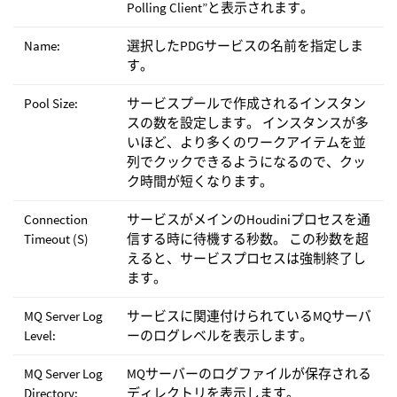
Polling Client”と表示されます。
Name:
選択したPDGサービスの名前を指定しま
す。
Pool Size:
サービスプールで作成されるインスタン
スの数を設定します。 インスタンスが多
いほど、より多くのワークアイテムを並
列でクックできるようになるので、クッ
ク時間が短くなります。
Connection
サービスがメインのHoudiniプロセスを通
Timeout (S)
信する時に待機する秒数。 この秒数を超
えると、サービスプロセスは強制終了し
ます。
MQ Server Log
サービスに関連付けられているMQサーバ
Level:
ーのログレベルを表示します。
MQ Server Log
MQサーバーのログファイルが保存される
Directory:
ディレクトリを表示します。