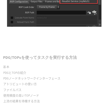
PDG/TOPsを使ってタスクを実行する方法
基本
PDGとTOPの紹介
PDGノードネットワークインターフェース
アトリビュートの使い方
ファイルパス
使用頻度の高いTOPノード
上流の結果を待機する方法