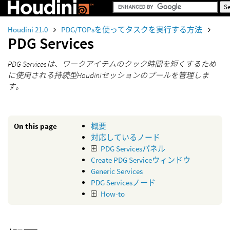
Houdini 21.0
PDG/TOPsを使ってタスクを実行する方法
PDG Services
PDG Servicesは、ワークアイテムのクック時間を短くするため
に使用される持続型Houdiniセッションのプールを管理しま
す。
On this page
概要
対応しているノード
PDG Servicesパネル
Create PDG Serviceウィンドウ
Generic Services
PDG Servicesノード
How-to