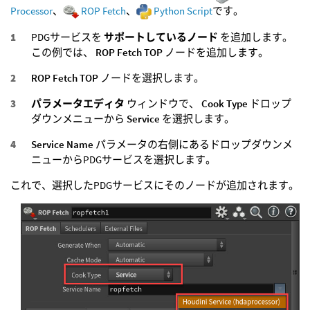
Processor
、
ROP Fetch
、
Python Script
です。
PDGサービスを
サポートしているノード
を追加します。
この例では、
ROP Fetch TOP
ノードを追加します。
ROP Fetch TOP
ノードを選択します。
パラメータエディタ
ウィンドウで、
Cook Type
ドロップ
ダウンメニューから
Service
を選択します。
Service Name
パラメータの右側にあるドロップダウンメ
ニューからPDGサービスを選択します。
これで、選択したPDGサービスにそのノードが追加されます。