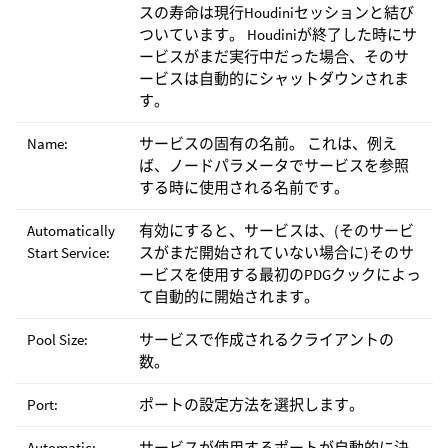
スの寿命は現行Houdiniセッションと結び
ついています。 Houdiniが終了した時にサ
ービスがまだ実行中だった場合、そのサ
ービスは自動的にシャットダウンされま
す。
Name:
サービスの固有の名前。 これは、例え
ば、ノードパラメータでサービスを参照
する時に使用される名前です。
Automatically
有効にすると、サービスは、(そのサービ
Start Service:
スがまだ開始されていない場合に)そのサ
ービスを使用する最初のPDGクックによっ
て自動的に開始されます。
Pool Size:
サービスで作成されるクライアントの
数。
Port:
ポートの設定方法を選択します。
Automatic:
サービスが使用するポートが自動的に決