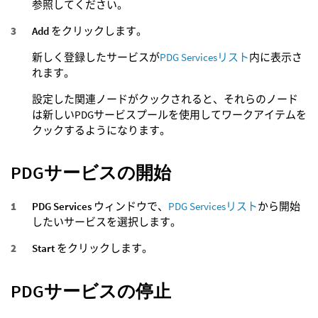
参照してください。
Add
をクリックします。
新しく登録したサービスが
PDG Servicesリスト
内に表示さ
れます。
設定した関連ノードがクックされると、それらのノード
は新しいPDGサービスプールを使用してワークアイテムを
クックするようになります。
PDGサービスの開始
PDG Services
ウィンドウで、
PDG Servicesリスト
から開始
したいサービスを選択します。
Start
をクリックします。
PDGサービスの停止