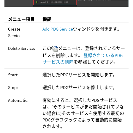
メニュー項目
機能
Create
Add PDG Service
ウィンドウを開きます。
Service:
Delete Service:
この
メニューは、登録されているサー
ビスを削除します。
登録されているPDG
サービスの削除
を参照してください。
Start:
選択したPDGサービスを開始します。
Stop:
選択したPDGサービスを停止します。
Automatic:
有効にすると、選択したPDGサービス
は、(そのサービスがまだ開始されていな
い場合に)そのサービスを使用する最初の
PDGグラフクックによって自動的に開始
されます。