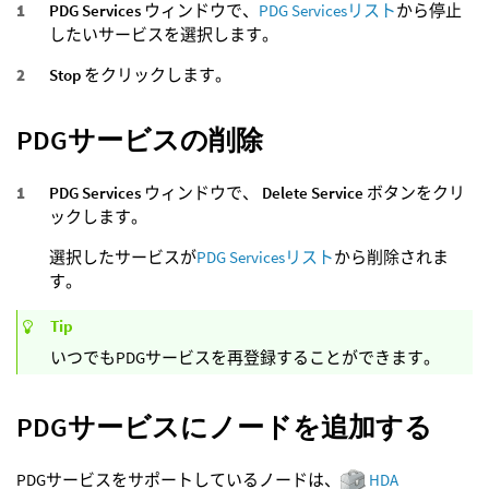
PDG Services
ウィンドウで、
PDG Servicesリスト
から停止
したいサービスを選択します。
Stop
をクリックします。
PDGサービスの削除
PDG Services
ウィンドウで、
Delete Service
ボタンをクリ
ックします。
選択したサービスが
PDG Servicesリスト
から削除されま
す。
Tip
いつでもPDGサービスを再登録することができます。
PDGサービスにノードを追加する
PDGサービスをサポートしているノードは、
HDA