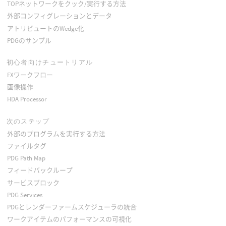
TOPネットワークをクック/実行する方法
外部コンフィグレーションとデータ
アトリビュートのWedge化
PDGのサンプル
初心者向けチュートリアル
FXワークフロー
画像操作
HDA Processor
次のステップ
外部のプログラムを実行する方法
ファイルタグ
PDG Path Map
フィードバックループ
サービスブロック
PDG Services
PDGとレンダーファームスケジューラの統合
ワークアイテムのパフォーマンスの可視化