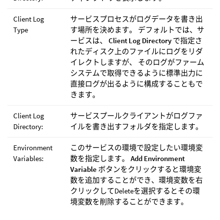
Client Log
サービスプロセスがログデータを書き出
Type
す場所を決めます。 デフォルトでは、サ
ービスは、
Client Log Directory
で指定さ
れたディスク上のファイルにログをリダ
イレクトしますが、 そのログがファーム
システムで取得できるように標準出力に
直接ログが出るように構成することもで
きます。
Client Log
サービスプールクライアントがログファ
Directory:
イルを書き出すフォルダを指定します。
Environment
このサービスの環境で設定したい環境変
Variables:
数を指定します。
Add Environment
Variable
ボタンをクリックすると環境変
数を追加することができ、環境変数を右
クリックしてDeleteを選択するとその環
境変数を削除することができます。