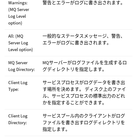
Warnings:
警告とエラーがログに書き出されます。
(MQ Server
Log Level
option)
All: (MQ
一般的なステータスメッセージ、警告、
Server Log
エラーがログに書き出されます。
Level option)
MQ Server
MQサーバーがログファイルを生成するロ
Log Directory:
グディレクトリを指定します。
Client Log
サービスプロセスがログデータを書き出
Type:
す場所を決めます。 ディスク上のファイ
ル、サービスプロセスの標準出力のどれ
かを指定することができます。
Client Log
サービスプール内のクライアントがログ
Directory:
ファイルを書き出すログディレクトリを
指定します。