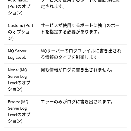
(Portのオプ
定されます。
ション)
Custom: (Port
サービスが使用するポートに独自のポー
のオプショ
トを指定する必要があります。
ン)
MQ Server
MQサーバーのログファイルに書き出され
Log Level:
る情報のタイプを制御します。
None: (MQ
何も情報がログに書き出されません。
Server Log
Levelのオプ
ション)
Errors: (MQ
エラーのみがログに書き出されます。
Server Log
Levelのオプ
ション)