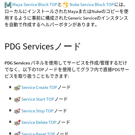
Maya Service Block TOP
と
Nuke Service Block TOP
には、
ローカルにインストールされたMayaまたはNukeのコピーを使
用するように事前に構成されたGeneric Serviceのインスタンス
を自動で作成するヘルパーボタンがあります。
PDG Servicesノード
PDG Services
パネルを使用してサービスを作成/管理するだけ
でなく、以下のTOPノードを使用してグラフ内で直接PDGサー
ビスを取り扱うこともできます:
Service Create TOP
ノード
Service Start TOP
ノード
Service Stop TOP
ノード
Service Delete TOP
ノード
Service Reset TOP
ノード