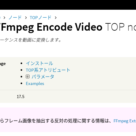
0
ノード
TOPノード
FFmpeg Encode Video
TOP n
ーケンスを動画に変換します。
age
インストール
TOP系アトリビュート
パラメータ
Examples
17.5
らフレーム画像を抽出する反対の処理に関する情報は、
FFmpeg Ext