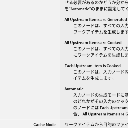
せる必要があるのかどうか分か
を“Automatic”のままに設定し
All Upstream Items are Generated
このノードは、すべての入
ワークアイテムを生成しま
All Upstream Items are Cooked
このノードは、すべての入
にワークアイテムを生成し
Each Upstream Item is Cooked
このノードは、入力ノード
イテムを生成します。
Automatic
入力ノードの生成モードに基
のどれかがその入力のクッ
のノードには
Each Upstream 
合、
All Upstream Items are 
Cache Mode
ワークアイテムから目的のファ