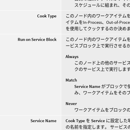
スケジュールに組まれ、そ
Cook Type
このノード内のワークアイテムを
イテムをIn-Process、Out-o
を使用してクックするのか決め
Run on Service Block
このノード内のワークアイテム
ービスブロック上で実行させる
Always
このノード上の他のサービ
クのサービス上で実行しま
Match
Service Name
がブロックで
み、ワークアイテムをその
Never
ワークアイテムをブロック
Service Name
Cook Type
を
Service
に設定した
の名前を指定します。 サービス