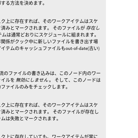
御する方法を決めます。
スク上に存在すれば、そのワークアイテムはスケ
済みとマークされます。 そのファイルが
存在し
テムは通常どおりにスケジュールに組まれます。
存関係がクック中に新しいファイルを書き出す場
ムのキャッシュファイルもout-of-date(古い)
流のファイルの書き込みは、このノード内のワー
ァイルを
無効にしません
。 そして、このノードは
力ファイルのみをチェックします。
スク上に存在すれば、そのワークアイテムはスケ
済みとマークされます。 そのファイルが存在し
テムは失敗とマークされます。
スク上に存在していても、ワークアイテムが常に