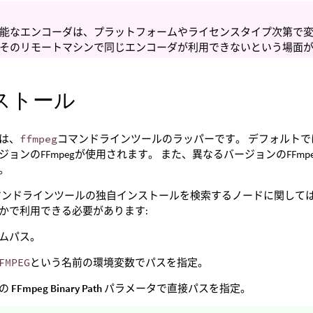
能なエンコーダは、プラットフォームやライセンスタイプ次第で変
そのリモートマシンで同じエンコーダが利用できないという場面
ストール
は、
ffmpeg
コマンドラインツールのラッパーです。 デフォルトでは、
ジョンのFFmpegが使用されます。 また、異なるバージョンのFF
。
gコマンドラインツールの独自インストールを検索するノードに関し
かで利用できる必要があります:
ムパス。
FMPEG
という名前の環境変数でパスを指定。
ドの
FFmpeg Binary Path
パラメータで直接パスを指定。