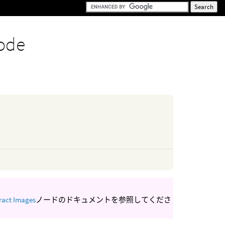
ode
ract Images
ノードのドキュメントを参照してくださ