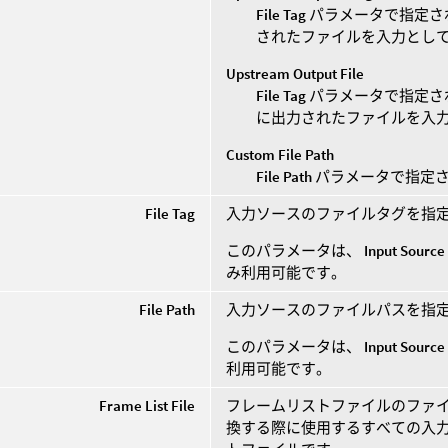
File Tag
パラメータで指定さ
されたファイルを入力とし
Upstream Output File
File Tag
パラメータで指定さ
に出力されたファイルを入
Custom File Path
File Path
パラメータで指定
File Tag
入力ソースのファイルタグを指
このパラメータは、
Input Source
み利用可能です。
File Path
入力ソースのファイルパスを指
このパラメータは、
Input Source
利用可能です。
Frame List File
フレームリストファイルのファイ
換する際に使用するすべての入