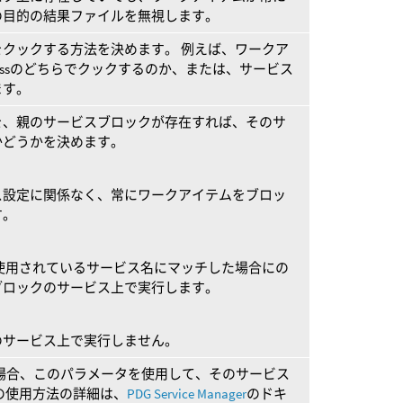
の目的の結果ファイルを無視します。
クックする方法を決めます。 例えば、ワークア
f-Processのどちらでクックするのか、または、サービス
ます。
を、親のサービスブロックが存在すれば、そのサ
かどうかを決めます。
ス設定に関係なく、常にワークアイテムをブロッ
す。
使用されているサービス名にマッチした場合にの
ブロックのサービス上で実行します。
のサービス上で実行しません。
場合、このパラメータを使用して、そのサービス
の使用方法の詳細は、
PDG Service Manager
のドキ