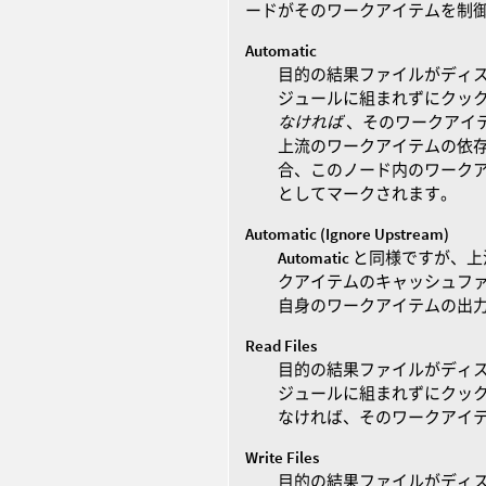
ードがそのワークアイテムを制
Automatic
目的の結果ファイルがディ
ジュールに組まれずにクック
なければ
、そのワークアイ
上流のワークアイテムの依
合、このノード内のワークアイテ
としてマークされます。
Automatic (Ignore Upstream)
Automatic
と同様ですが、上
クアイテムのキャッシュフ
自身のワークアイテムの出
Read Files
目的の結果ファイルがディ
ジュールに組まれずにクック
なければ、そのワークアイ
Write Files
目的の結果ファイルがディ