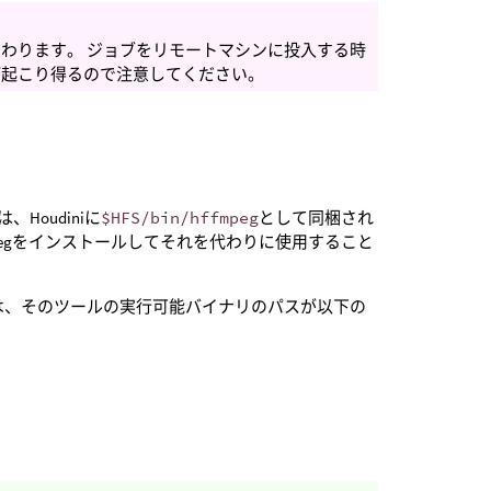
わります。 ジョブをリモートマシンに投入する時
が起こり得るので注意してください。
Houdiniに
$HFS/bin/hffmpeg
として同梱され
mpegをインストールしてそれを代わりに使用すること
ては、そのツールの実行可能バイナリのパスが以下の