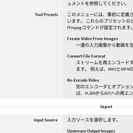
ュメントを参照してください。
Tool Presets
このメニューには、事前に定義さ
います。 これらのプリセットの
FFmpegコマンドが設定されます
Create Video From Images
一連の入力画像から動画を
Convert File Format
ストリームを再エンコード
ます。 例えば、MKVとMP4
Re-Encode Video
別のエンコーダとオプショ
ば、H.264からAV1への再
Input
Input Source
入力ソースを選択します。
Upstream Output Images