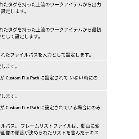
れたタグを持った上流のワークアイテムから出力
て設定します。
れたタグを持った上流のワークアイテムから最初
力として設定します。
されたファイルパスを入力として設定します。
定します。
が
Custom File Path
に設定されて
いない
時にの
定します。
が
Custom File Path
に設定されている場合にのみ
ルパス。 フレームリストファイルは、動画に変
力画像の順番が決められたリストを含んだテキス