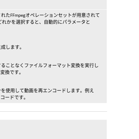
れたFFmpegオペレーションセットが用意されて
どれかを選択すると、自動的にパラメータと
。
生成します。
することなくファイルフォーマット変換を実行し
の変換です。
ンを使用して動画を再エンコードします。例え
エンコードです。