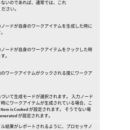
らないのであれば、通常では、これ
てください。
力ノードが自身のワークアイテムを生成した時に
す。
力ノードが自身のワークアイテムをクックした時
ます。
内のワークアイテムがクックされる度にワークア
づいて生成モードが選択されます。 入力ノード
ク時にワークアイテムが生成されている場合、こ
Item is Cooked
が設定されます。 そうでない場
Generated
が設定されます。
イル結果がレポートされるように、プロセッサノ