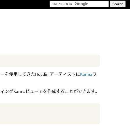
ダラーを使用してきたHoudiniアーティストに
Karma
ワ
。
ティングKarmaビューアを作成することができます。