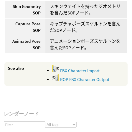
Skin Geometry
スキンウェイトを持ったジオメトリ
SOP
を含んだSOPノード。
Capture Pose
キャプチャポーズスケルトンを含ん
SOP
だSOPノード。
Animated Pose
アニメーションポーズスケルトンを
SOP
含んだSOPノード。
See also
FBX Character Import
ROP FBX Character Output
レンダーノード