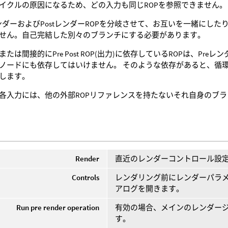
イクルの原因になるため、どの入力も同じROPを参照できません。
レンダーおよびPostレンダーROPを分岐させて、お互いを一緒に
せん。自己完結した別々のブランチにする必要があります。
または間接的にPre Post ROP(出力)に依存しているROPは、Pr
ノードにも依存してはいけません。 そのような依存があると、循
します。
各入力には、他の外部ROPリファレンスを持たないそれ自身のブ
Render
直近のレンダーコントロール設
Controls
レンダリング前にレンダーパラ
アログを開きます。
Run pre render operation
有効の場合、メインのレンダー
す。