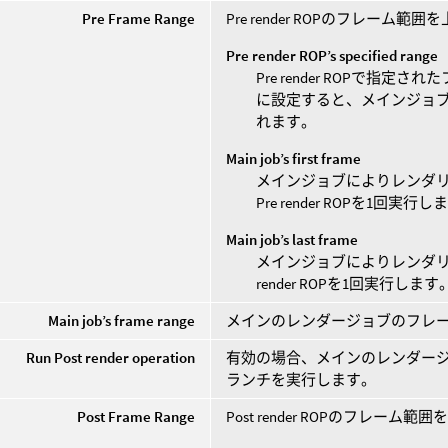
Pre Frame Range
Pre render ROPのフレーム
Pre render ROP’s specified range
Pre render ROPで指
に設定すると、メインジョブ
れます。
Main job’s first frame
メインジョブによりレンダ
Pre render ROPを1回実行
Main job’s last frame
メインジョブによりレンダリ
render ROPを1回実行します
Main job’s frame range
メインのレンダージョブのフレーム範囲
Run Post render operation
有効の場合、メインのレンダージ
ランチを実行します。
Post Frame Range
Post render ROPのフレーム