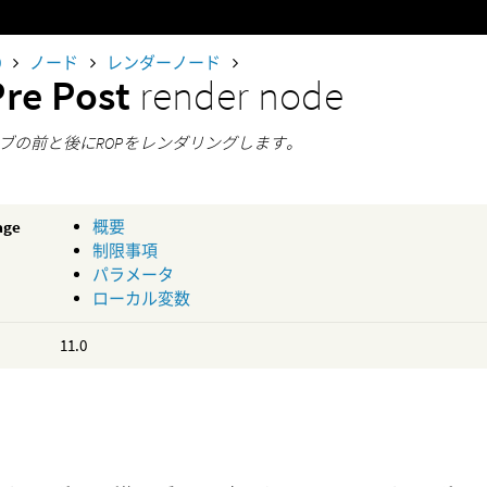
0
ノード
レンダーノード
Pre Post
render node
ブの前と後にROPをレンダリングします。
age
概要
制限事項
パラメータ
ローカル変数
11.0