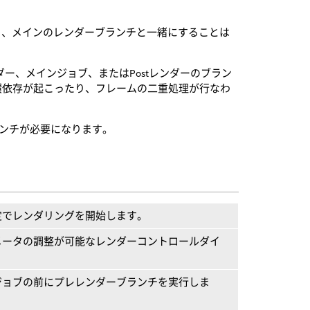
したり、メインのレンダーブランチと一緒にすることは
eレンダー、メインジョブ、またはPostレンダーのブラン
環依存が起こったり、フレームの二重処理が行なわ
ランチが必要になります。
定でレンダリングを開始します。
メータの調整が可能なレンダーコントロールダイ
ジョブの前にプレレンダーブランチを実行しま