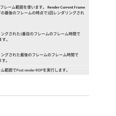
指定されたフレーム範囲を使います。
Render Current Frame
ブの最後のフレームの時点で1回レンダリングされ
リングされた1番目のフレームのフレーム時間で
行します。
リングされた最後のフレームのフレーム時間で
します。
でPost render ROPを実行します。