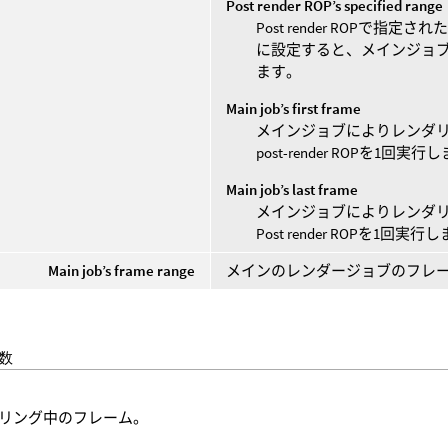
Post render ROP’s specified range
Post render ROPで
に設定すると、メインジョ
ます。
Main job’s first frame
メインジョブによりレンダ
post-render ROPを1回実
Main job’s last frame
メインジョブによりレンダ
Post render ROPを1回実行
Main job’s frame range
メインのレンダージョブのフレーム範囲
数
リング中のフレーム。