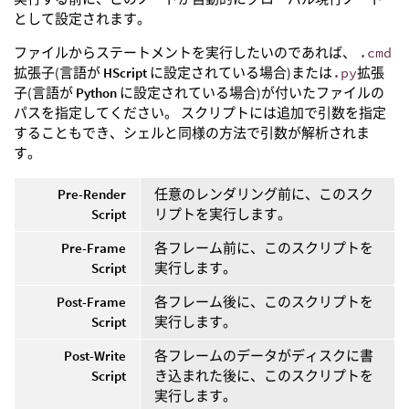
として設定されます。
ファイルからステートメントを実行したいのであれば、
.cmd
拡張子(言語が
HScript
に設定されている場合)または
.py
拡張
子(言語が
Python
に設定されている場合)が付いたファイルの
パスを指定してください。 スクリプトには追加で引数を指定
することもでき、シェルと同様の方法で引数が解析されま
す。
Pre-Render
任意のレンダリング前に、このスク
Script
リプトを実行します。
Pre-Frame
各フレーム前に、このスクリプトを
Script
実行します。
Post-Frame
各フレーム後に、このスクリプトを
Script
実行します。
Post-Write
各フレームのデータがディスクに書
Script
き込まれた後に、このスクリプトを
実行します。