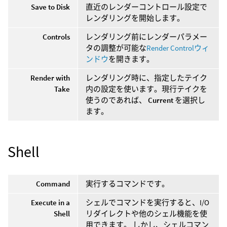
Save to Disk
直近のレンダーコントロール設定で
レンダリングを開始します。
Controls
レンダリング前にレンダーパラメー
タの調整が可能な
Render Controlウィ
ンドウ
を開きます。
Render with
レンダリング時に、指定したテイク
Take
内の設定を使います。現行テイクを
使うのであれば、
Current
を選択し
ます。
Shell
Command
実行するコマンドです。
Execute in a
シェルでコマンドを実行すると、I/O
Shell
リダイレクトや他のシェル機能を使
用できます。 しかし、シェルコマン