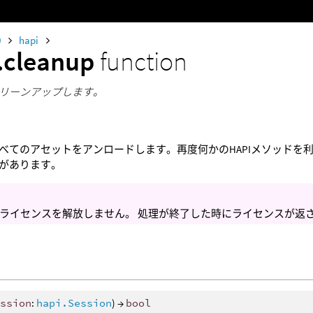
0
hapi
.cleanup
function
リーンアップします。
べてのアセットをアンロードします。再度何かのHAPIメソッドを
があります。
ライセンスを解放しません。 処理が終了した時にライセンスが返
ession
:
hapi.Session
) →
bool