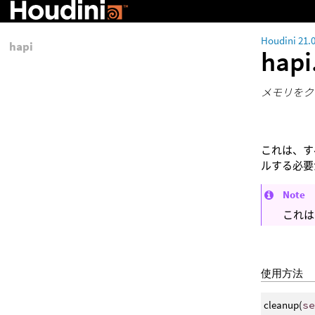
Houdini 21.
hapi
hapi
メモリをク
これは、す
ルする必要
Note
これは
使用方法
cleanup(
s