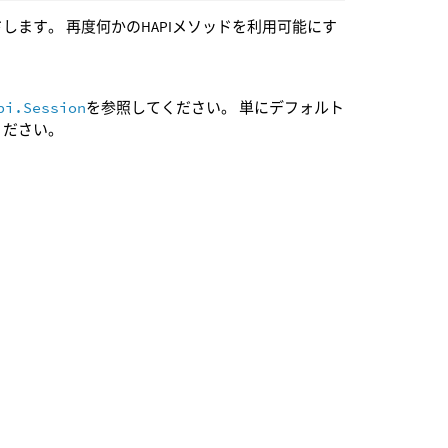
ます。 再度何かのHAPIメソッドを利用可能にす
pi.Session
を参照してください。 単にデフォルト
ください。