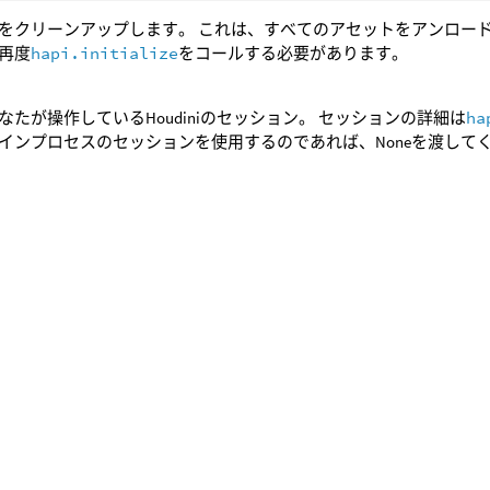
をクリーンアップします。 これは、すべてのアセットをアンロードし
再度
hapi.initialize
をコールする必要があります。
なたが操作しているHoudiniのセッション。 セッションの詳細は
ha
インプロセスのセッションを使用するのであれば、Noneを渡して