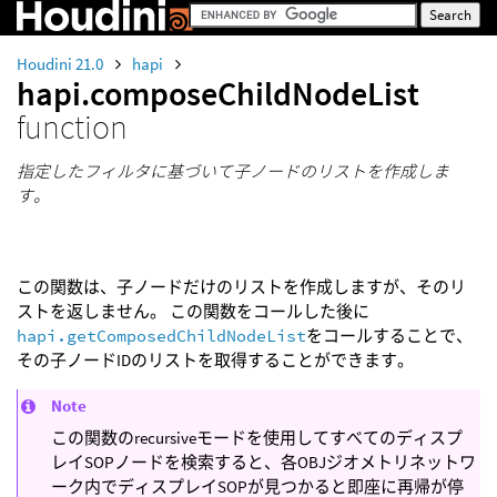
Houdini 21.0
hapi
hapi.composeChildNodeList
function
指定したフィルタに基づいて子ノードのリストを作成しま
す。
この関数は、子ノードだけのリストを作成しますが、そのリ
ストを返しません。 この関数をコールした後に
hapi.getComposedChildNodeList
をコールすることで、
その子ノードIDのリストを取得することができます。
Note
この関数のrecursiveモードを使用してすべてのディスプ
レイSOPノードを検索すると、各OBJジオメトリネットワ
ーク内でディスプレイSOPが見つかると即座に再帰が停