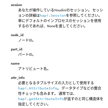
session
あなたが操作しているHoudiniのセッション。 セッシ
ョンの詳細は
hapi.Session
を参照してください。
単にデフォルトのインプロセスのセッションを使用
するのであれば、Noneを渡してください。
node_id
ノードID。
part_id
パートID。
name
アトリビュート名。
attr_info
必要となるタプルサイズの入力として使用する
hapi.AttributeInfo
。 データタイプなどの整合
性チェックも含みます。 通常では、
hapi.getAttributeInfo
が返すのと同じ構造体を
指定してください。