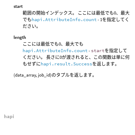
start
範囲の開始インデックス。 ここには最低でも0、最大
でも
hapi.AttributeInfo.count
- 1を指定してく
ださい。
length
ここには最低でも0、最大でも
hapi.AttributeInfo.count
-
start
を指定して
ください。 長さに0が渡されると、この関数は単に何
もせずに
hapi.result.Success
を返します。
(data_array, job_id)のタプルを返します。
hapi