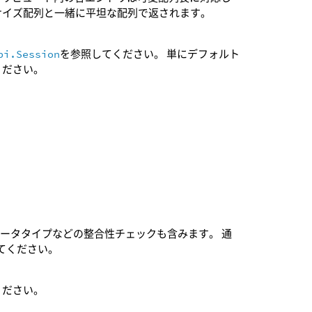
サイズ配列と一緒に平坦な配列で返されます。
pi.Session
を参照してください。 単にデフォルト
ください。
データタイプなどの整合性チェックも含みます。 通
てください。
ください。