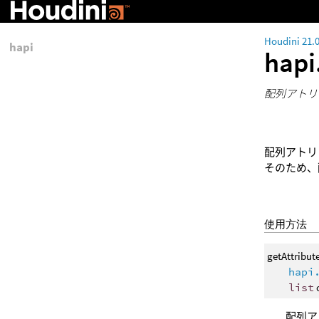
Houdini 21.
hapi
hapi
配列アトリ
配列アトリ
そのため、
使用方法
getAttribut
hapi
list
配列ア