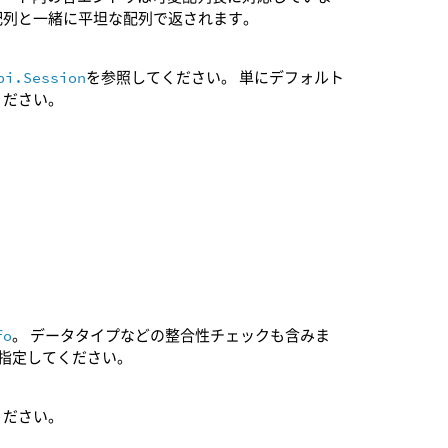
配列と一緒に平坦な配列で返されます。
pi.Session
を参照してください。 単にデフォルト
ください。
fo
。 データタイプなどの整合性チェックも含みま
指定してください。
ください。