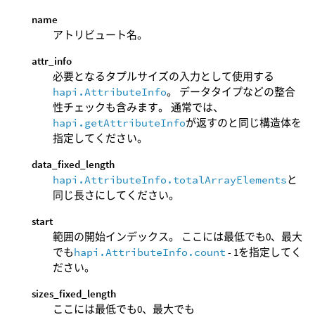
name
アトリビュート名。
attr_info
必要となるタプルサイズの入力として使用する
hapi.AttributeInfo
。 データタイプなどの整合
性チェックも含みます。 通常では、
hapi.getAttributeInfo
が返すのと同じ構造体を
指定してください。
data_fixed_length
hapi.AttributeInfo.totalArrayElements
と
同じ長さにしてください。
start
範囲の開始インデックス。 ここには最低でも0、最大
でも
hapi.AttributeInfo.count
- 1を指定してく
ださい。
sizes_fixed_length
ここには最低でも0、最大でも