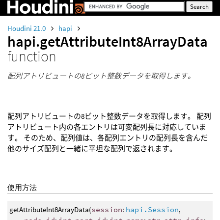
Houdini 21.0
hapi
hapi.getAttributeInt8ArrayData
function
配列アトリビュートの8ビット整数データを取得します。
配列アトリビュートの8ビット整数データを取得します。 配列
アトリビュート内の各エントリは可変配列長に対応していま
す。 そのため、配列値は、各配列エントリの配列長を含んだ
他のサイズ配列と一緒に平坦な配列で返されます。
使用方法
getAttributeInt8ArrayData(
session
:
hapi.Session
,