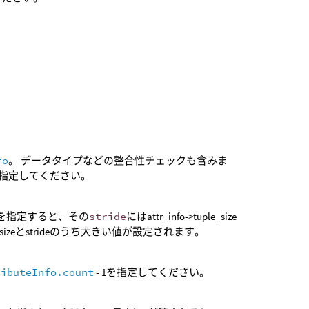
fo
。 データタイプなどの整合性チェックも含みま
指定してください。
1を指定すると、その
stride
にはattr_info->tuple_size
uple_sizeとstrideのうち大きい値が設定されます。
ributeInfo.count
- 1を指定してください。