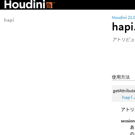
Houdini 21.
hapi
hapi
アトリビュ
使用方法
getAttribut
hapi
アトリ
session
あ
の