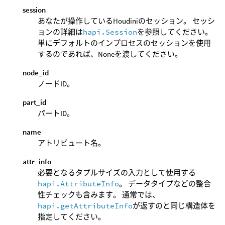
session
あなたが操作しているHoudiniのセッション。 セッシ
ョンの詳細は
hapi.Session
を参照してください。
単にデフォルトのインプロセスのセッションを使用
するのであれば、Noneを渡してください。
node_id
ノードID。
part_id
パートID。
name
アトリビュート名。
attr_info
必要となるタプルサイズの入力として使用する
hapi.AttributeInfo
。 データタイプなどの整合
性チェックも含みます。 通常では、
hapi.getAttributeInfo
が返すのと同じ構造体を
指定してください。