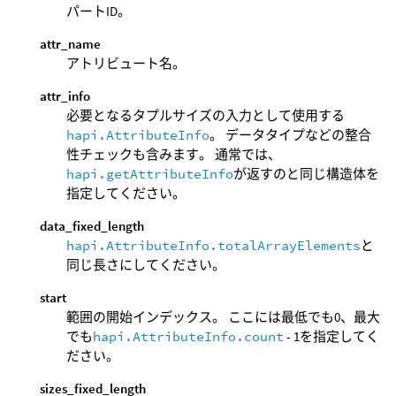
パートID。
attr_name
アトリビュート名。
attr_info
必要となるタプルサイズの入力として使用する
hapi.AttributeInfo
。 データタイプなどの整合
性チェックも含みます。 通常では、
hapi.getAttributeInfo
が返すのと同じ構造体を
指定してください。
data_fixed_length
hapi.AttributeInfo.totalArrayElements
と
同じ長さにしてください。
start
範囲の開始インデックス。 ここには最低でも0、最大
でも
hapi.AttributeInfo.count
- 1を指定してく
ださい。
sizes_fixed_length