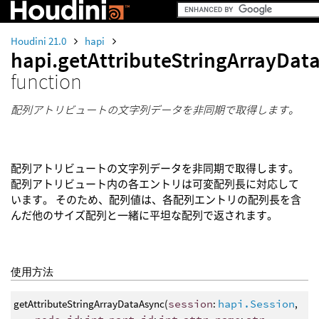
Houdini 21.0
hapi
hapi.getAttributeStringArrayDat
function
配列アトリビュートの文字列データを非同期で取得します。
配列アトリビュートの文字列データを非同期で取得します。
配列アトリビュート内の各エントリは可変配列長に対応して
います。 そのため、配列値は、各配列エントリの配列長を含
んだ他のサイズ配列と一緒に平坦な配列で返されます。
使用方法
getAttributeStringArrayDataAsync(
session
:
hapi.Session
,