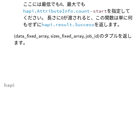
ここには最低でも0、最大でも
hapi.AttributeInfo.count
-
start
を指定して
ください。 長さに0が渡されると、この関数は単に何
もせずに
hapi.result.Success
を返します。
(data_fixed_array, sizes_fixed_array, job_id)のタプルを返し
ます。
hapi