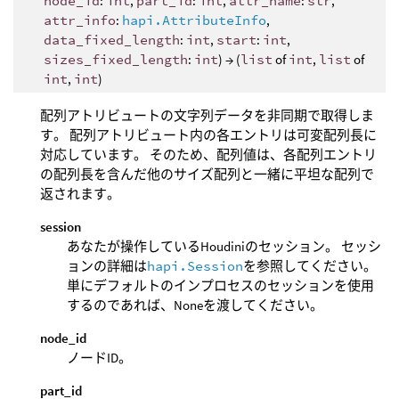
node_id
:
int
,
part_id
:
int
,
attr_name
:
str
,
attr_info
:
hapi.AttributeInfo
,
data_fixed_length
:
int
,
start
:
int
,
sizes_fixed_length
:
int
) → (
list
of
int
,
list
of
int
,
int
)
配列アトリビュートの文字列データを非同期で取得しま
す。 配列アトリビュート内の各エントリは可変配列長に
対応しています。 そのため、配列値は、各配列エントリ
の配列長を含んだ他のサイズ配列と一緒に平坦な配列で
返されます。
session
あなたが操作しているHoudiniのセッション。 セッシ
ョンの詳細は
hapi.Session
を参照してください。
単にデフォルトのインプロセスのセッションを使用
するのであれば、Noneを渡してください。
node_id
ノードID。
part_id