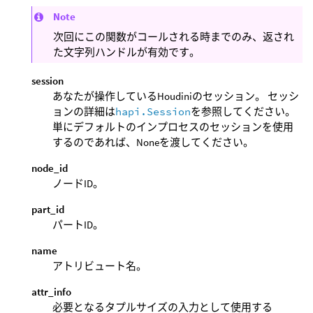
Note
次回にこの関数がコールされる時までのみ、返され
た文字列ハンドルが有効です。
session
あなたが操作しているHoudiniのセッション。 セッシ
ョンの詳細は
hapi.Session
を参照してください。
単にデフォルトのインプロセスのセッションを使用
するのであれば、Noneを渡してください。
node_id
ノードID。
part_id
パートID。
name
アトリビュート名。
attr_info
必要となるタプルサイズの入力として使用する