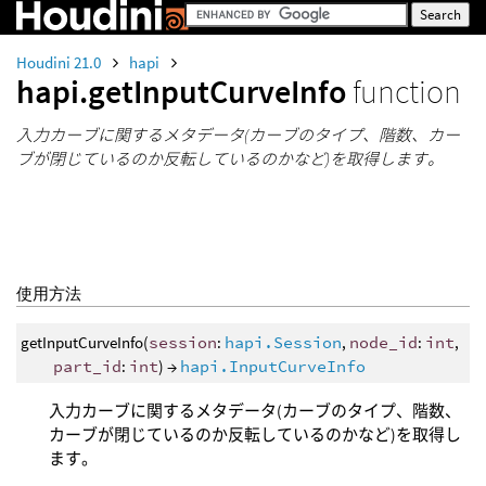
Houdini 21.0
hapi
hapi.getInputCurveInfo
function
入力カーブに関するメタデータ(カーブのタイプ、階数、カー
ブが閉じているのか反転しているのかなど)を取得します。
使用方法
getInputCurveInfo(
session
:
hapi.Session
,
node_id
:
int
,
part_id
:
int
) →
hapi.InputCurveInfo
入力カーブに関するメタデータ(カーブのタイプ、階数、
カーブが閉じているのか反転しているのかなど)を取得し
ます。