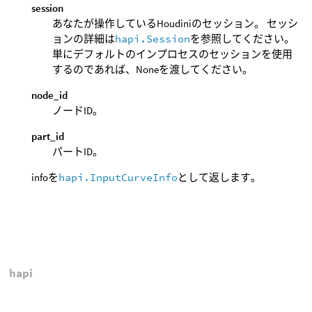
session
あなたが操作しているHoudiniのセッション。 セッシ
ョンの詳細は
hapi.Session
を参照してください。
単にデフォルトのインプロセスのセッションを使用
するのであれば、Noneを渡してください。
node_id
ノードID。
part_id
パートID。
infoを
hapi.InputCurveInfo
として返します。
hapi