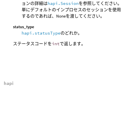
ョンの詳細は
hapi.Session
を参照してください。
単にデフォルトのインプロセスのセッションを使用
するのであれば、Noneを渡してください。
status_type
hapi.statusType
のどれか。
ステータスコードを
int
で返します。
hapi