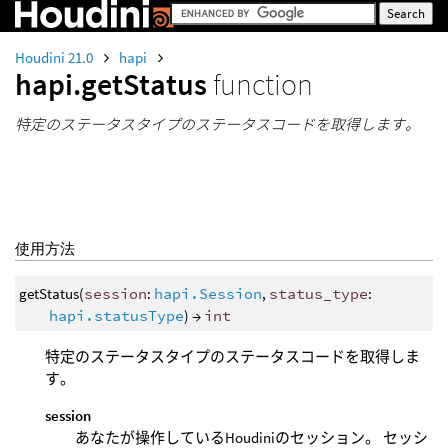
Houdini 21.0
hapi
hapi.getStatus
function
特定のステータスタイプのステータスコードを取得します。
使用方法
getStatus(
session
:
hapi.Session
,
status_type
:
hapi.statusType
) →
int
特定のステータスタイプのステータスコードを取得しま
す。
session
あなたが操作しているHoudiniのセッション。 セッシ