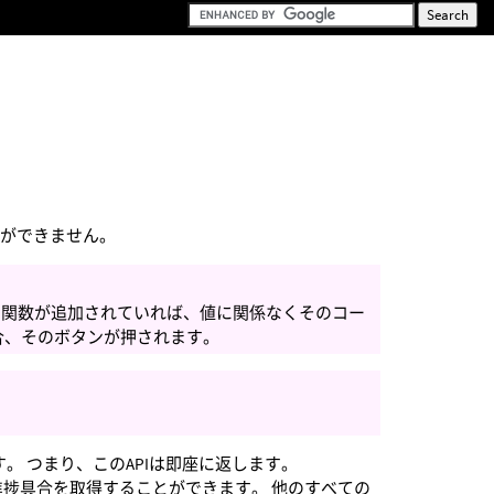
n
とができません。
ク関数が追加されていれば、値に関係なくそのコー
合、そのボタンが押されます。
。 つまり、このAPIは即座に返します。
で、進捗具合を取得することができます。 他のすべての