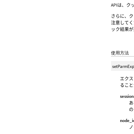
APIは、
さらに、ク
注意してく
ック結果が
使用方法
setParmExp
エクス
ること
session
あ
の
node_i
ノ