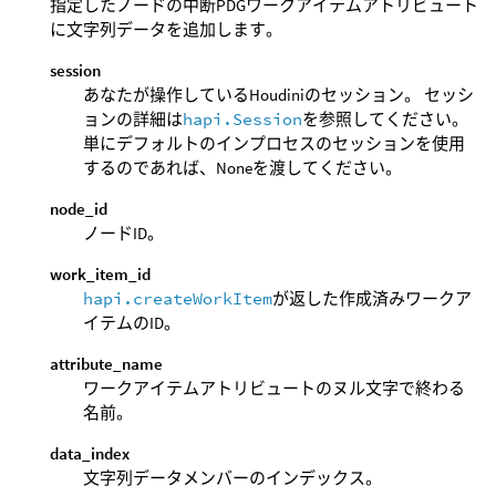
指定したノードの中断PDGワークアイテムアトリビュート
に文字列データを追加します。
session
あなたが操作しているHoudiniのセッション。 セッシ
ョンの詳細は
hapi.Session
を参照してください。
単にデフォルトのインプロセスのセッションを使用
するのであれば、Noneを渡してください。
node_id
ノードID。
work_item_id
hapi.createWorkItem
が返した作成済みワークア
イテムのID。
attribute_name
ワークアイテムアトリビュートのヌル文字で終わる
名前。
data_index
文字列データメンバーのインデックス。