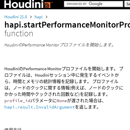
Houdini 21.0
hapi
hapi.startPerformanceMonitorPro
function
HoudiniのPerformance Monitorプロファイルを開始します。
HoudiniのPerformance Monitorプロファイルを開始します。 プ
ロファイルは、Houdiniセッション中に発生するイベントか
ら、時間とメモリの統計情報を記録します。 プロファイル
は、ノードのクックに関する情報(例えば、ノードのクックに
かかった時間やクックされた回数など)を記録します。
profile_id
パラメータに
None
が渡された場合は、
hapi.result.InvalidArgument
を返します。
使用方法