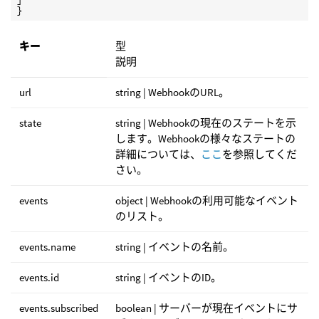
}
キー
型
説明
url
string | WebhookのURL。
state
string | Webhookの現在のステートを示
します。Webhookの様々なステートの
詳細については、
ここ
を参照してくだ
さい。
events
object | Webhookの利用可能なイベント
のリスト。
events.name
string | イベントの名前。
events.id
string | イベントのID。
events.subscribed
boolean | サーバーが現在イベントにサ