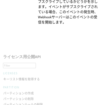
ブスクライブしているかどうかを示し
ます。イベントがサブスクライブされ
ている場合、このイベントの発生時、
Webhookサーバーはこのイベントの受
信を開始します。
ライセンス用公開API
LICENSES
キーリスト情報を取得する
PARTITION
パーティションの作成
パーティションの削除
パーティションルールの削除