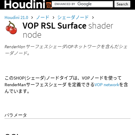
Houdini 21.0
ノード
シェーダノード
VOP RSL Surface
shader
node
RenderManサーフェスシェーダVOPネットワークを含んだシェ
ーダノード。
このSHOP(シェーダ)ノードタイプは、VOPノードを使って
RenderManサーフェスシェーダ を定義できる
VOP network
を含
んでいます。
パラメータ