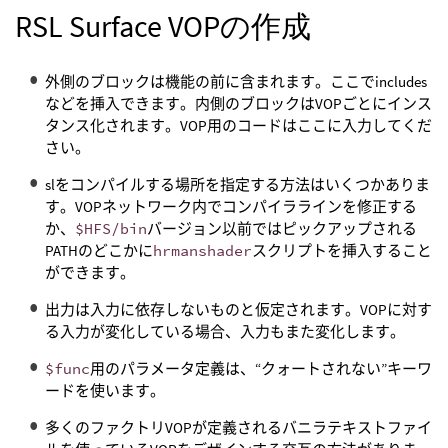
RSL Surface VOPの作成
外側のブロックは機能の前に含まれます。ここでincludes
などを挿入できます。内側のブロックはVOPごとにインス
タンス化されます。VOP用のコードはここに入力してくだ
さい。
slをコンパイルする場所を指定する方法はいくつかありま
す。VOPネットワーク内でコンパイララインを修正する
か、
$HFS/bin
バージョン以前ではピックアップされる
PATHのどこかに
hrmanshader
スクリプトを挿入すること
ができます。
出力は入力に依存しないものと仮定されます。VOPに対す
る入力が変化している場合、入力もまた変化します。
$func
用のパラメータ定義は、“クォートされない”キーワ
ードを使います。
多くのファクトリVOPが定義されるバニラテキストファイ