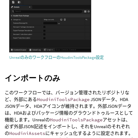
UnrealのみのワークフローのHoudiniToolsPackage設定
インポートのみ
このワークフローでは、バージョン管理されたリポジトリな
ど、外部にある
HoudiniToolsPackage
JSONデータ、HDA
JSONデータ、HDAアイコンが維持されます。外部JSONデータ
は、HDAおよびパッケージ情報のグラウンドトゥルースとして
機能します。Unrealの
HoudiniToolsPackage
アセットは、
必ず外部JSON記述をインポートし、それをUnrealのそれぞれ
の
HoudiniAssets
にキャッシュ化するように設定されます。