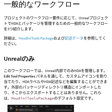
一般的なワークフロー
プロジェクトのワークフロー要件に応じて、Unrealプロジェク
トでHDAとパッケージを管理するための一般的なワークフロー
を3つ紹介します。
詳細は、
HoudiniTools Package
および
記述データ
を参照してく
ださい。
Unrealのみ
このワークフローでは、Unreal内部でのみHDAを管理します。
Edit Tool Properties
パネルを通して、カスタムアイコンを割り
当てたり、HDAラベルやHDA記述などを編集することができま
す。外部のパッケージディレクトリ構造にインポートした
り、そこからエクスポートすることはありません。これら
は、
HoudiniToolsPackage
のデフォルト設定です。