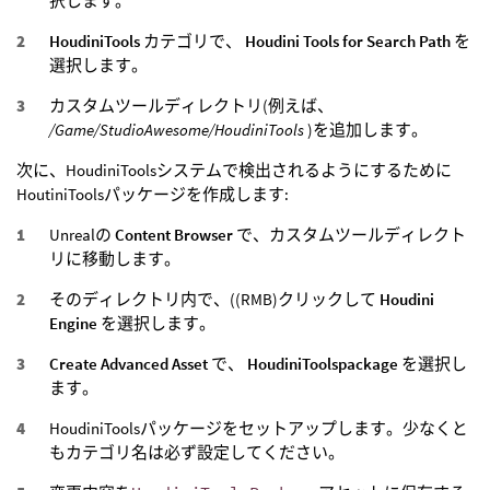
択します。
HoudiniTools
カテゴリで、
Houdini Tools for Search Path
を
選択します。
カスタムツールディレクトリ(例えば、
/Game/StudioAwesome/HoudiniTools
)を追加します。
次に、HoudiniToolsシステムで検出されるようにするために
HoutiniToolsパッケージを作成します:
Unrealの
Content Browser
で、カスタムツールディレクト
リに移動します。
そのディレクトリ内で、((RMB)クリックして
Houdini
Engine
を選択します。
Create Advanced Asset
で、
HoudiniToolspackage
を選択し
ます。
HoudiniToolsパッケージをセットアップします。少なくと
もカテゴリ名は必ず設定してください。