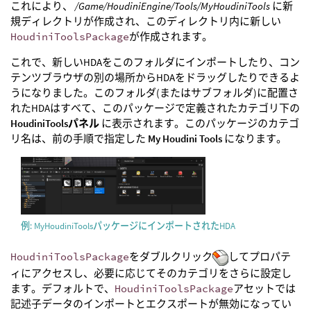
これにより、
/Game/HoudiniEngine/Tools/MyHoudiniTools
に新
規ディレクトリが作成され、このディレクトリ内に新しい
HoudiniToolsPackage
が作成されます。
これで、新しいHDAをこのフォルダにインポートしたり、コン
テンツブラウザの別の場所からHDAをドラッグしたりできるよ
うになりました。このフォルダ(またはサブフォルダ)に配置さ
れたHDAはすべて、このパッケージで定義されたカテゴリ下の
HoudiniToolsパネル
に表示されます。このパッケージのカテゴ
リ名は、前の手順で指定した
My Houdini Tools
になります。
例: MyHoudiniToolsパッケージにインポートされたHDA
HoudiniToolsPackage
をダブルクリック
してプロパテ
ィにアクセスし、必要に応じてそのカテゴリをさらに設定し
ます。デフォルトで、
HoudiniToolsPackage
アセットでは
記述子データのインポートとエクスポートが無効になってい