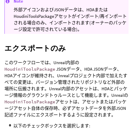
Note
外部アイコンおよびJSONデータは、HDAまたは
HoudiniToolsPackageアセットがインポート/再インポート
される場合のみ、インポートされます(オーナーのパッケ
ージ設定で許可されている場合)。
エクスポートのみ
このワークフローでは、Unreal内部の
HoudiniToolsPackage
JSONデータ、HDA JSONデータ、
HDAアイコンが維持され、Unrealプロジェクト内部で加えたす
べての変更は、バージョン管理されたリポジトリなど外部の
場所に伝搬されます。Unreal内部のアセットは、HDAとパッケ
ージ情報のグラウンドトゥルースとして機能します。Unrealの
HoudiniToolsPackage
アセットは、アセットまたはパッケ
ージアセット自体の保存時、必ずアセットデータを外部JSON
記述ファイルにエクスポートするように設定されます。
以下のチェックボックスを選択します: