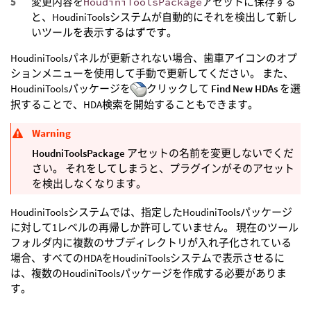
変更内容を
HoudiniToolsPackage
アセットに保存する
と、HoudiniToolsシステムが自動的にそれを検出して新し
いツールを表示するはずです。
HoudiniToolsパネルが更新されない場合、歯車アイコンのオプ
ションメニューを使用して手動で更新してください。 また、
HoudiniToolsパッケージを
クリックして
Find New HDAs
を選
択することで、HDA検索を開始することもできます。
Warning
HoudniToolsPackage
アセットの名前を変更しないでくだ
さい。 それをしてしまうと、プラグインがそのアセット
を検出しなくなります。
HoudiniToolsシステムでは、指定したHoudiniToolsパッケージ
に対して1レベルの再帰しか許可していません。 現在のツール
フォルダ内に複数のサブディレクトリが入れ子化されている
場合、すべてのHDAをHoudiniToolsシステムで表示させるに
は、複数のHoudiniToolsパッケージを作成する必要がありま
す。