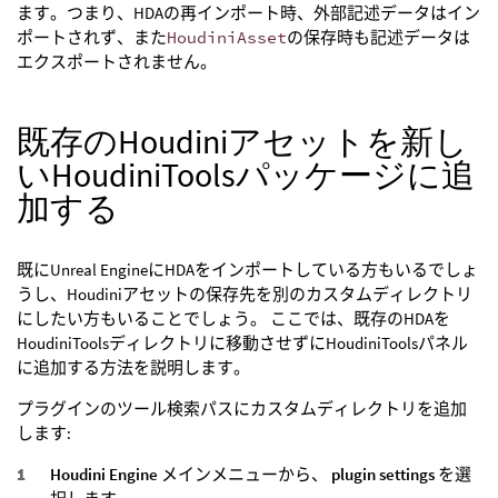
ます。つまり、HDAの再インポート時、外部記述データはイン
ポートされず、また
HoudiniAsset
の保存時も記述データは
エクスポートされません。
既存のHoudiniアセットを新し
いHoudiniToolsパッケージに追
加する
既にUnreal EngineにHDAをインポートしている方もいるでしょ
うし、Houdiniアセットの保存先を別のカスタムディレクトリ
にしたい方もいることでしょう。 ここでは、既存のHDAを
HoudiniToolsディレクトリに移動させずにHoudiniToolsパネル
に追加する方法を説明します。
プラグインのツール検索パスにカスタムディレクトリを追加
します:
Houdini Engine
メインメニューから、
plugin settings
を選