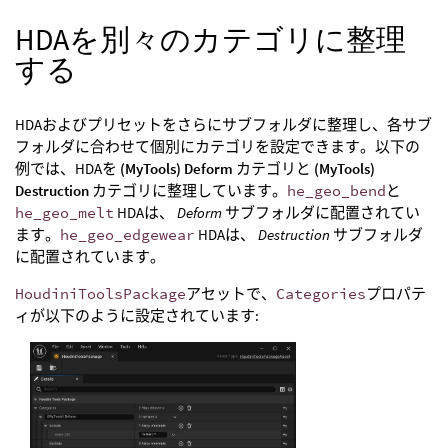
HDAを別々のカテゴリに整理
する
HDAおよびプリセットをさらにサブフォルダに整理し、各サブ
フォルダに合わせて個別にカテゴリを設定できます。以下の
例では、HDAを
(MyTools) Deform
カテゴリと
(MyTools)
Destruction
カテゴリに整理しています。
he_geo_bend
と
he_geo_melt
HDAは、
Deform
サブフォルダに配置されてい
ます。
he_geo_edgewear
HDAは、
Destruction
サブフォルダ
に配置されています。
HoudiniToolsPackage
アセットで、
Categories
プロパテ
ィが以下のように設定されています: