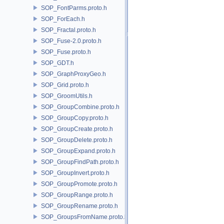
SOP_FontParms.proto.h
SOP_ForEach.h
SOP_Fractal.proto.h
SOP_Fuse-2.0.proto.h
SOP_Fuse.proto.h
SOP_GDT.h
SOP_GraphProxyGeo.h
SOP_Grid.proto.h
SOP_GroomUtils.h
SOP_GroupCombine.proto.h
SOP_GroupCopy.proto.h
SOP_GroupCreate.proto.h
SOP_GroupDelete.proto.h
SOP_GroupExpand.proto.h
SOP_GroupFindPath.proto.h
SOP_GroupInvert.proto.h
SOP_GroupPromote.proto.h
SOP_GroupRange.proto.h
SOP_GroupRename.proto.h
SOP_GroupsFromName.proto.h