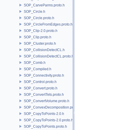
SOP_CarveParms.proto.h
SOP_Circle.h
SOP_Circle.proto.h
SOP_CircleFromEdges.proto.h
SOP_Clip-2.0.proto.h
SOP_Clip.proto.h
SOP_Cluster.proto.h
SOP_CollisionDetectCL.h
SOP_CollisionDetectCL.proto.h
SOP_Comb.h
SOP_Compiled.h
SOP_Connectivity.proto.h
SOP_Control.proto.h
SOP_Convert.proto.h
SOP_ConvertTets.proto.h
SOP_ConvertVolume.proto.h
SOP_ConvexDecomposition.proto.h
SOP_CopyToPoints-2.0.h
SOP_CopyToPoints-2.0.proto.h
SOP_CopyToPoints.proto.h