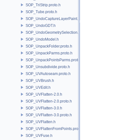
SOP_TriStrip.proto.h
SOP_Tube.proto.h
SOP_UndoCaptureLayerPaint.h
SOP_UndoGDT.h
SOP_UndoGeometrySelection.h
SOP_UndoModel.h
SOP_UnpackFolder.proto.h
SOP_UnpackParms.proto.h
SOP_UnpackPointsParms.proto.h
SOP_Unsubdivide.proto.h
SOP_UVAutoseam.proto.h
SOP_UVBrush.h
SOP_UVEdit.h
SOP_UVFlatten-2.0.h
SOP_UVFlatten-2.0.proto.h
SOP_UVFlatten-3.0.h
SOP_UVFlatten-3.0.proto.h
SOP_UVFlatten.h
SOP_UVFlattenFromPoints.proto.h
SOP_UVFuse.h