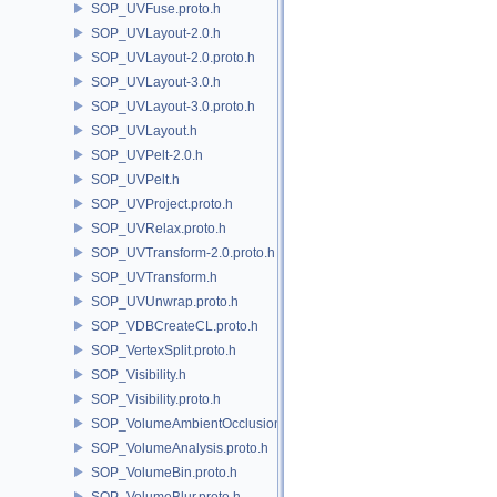
SOP_UVFuse.proto.h
SOP_UVLayout-2.0.h
SOP_UVLayout-2.0.proto.h
SOP_UVLayout-3.0.h
SOP_UVLayout-3.0.proto.h
SOP_UVLayout.h
SOP_UVPelt-2.0.h
SOP_UVPelt.h
SOP_UVProject.proto.h
SOP_UVRelax.proto.h
SOP_UVTransform-2.0.proto.h
SOP_UVTransform.h
SOP_UVUnwrap.proto.h
SOP_VDBCreateCL.proto.h
SOP_VertexSplit.proto.h
SOP_Visibility.h
SOP_Visibility.proto.h
SOP_VolumeAmbientOcclusion.proto.h
SOP_VolumeAnalysis.proto.h
SOP_VolumeBin.proto.h
SOP_VolumeBlur.proto.h