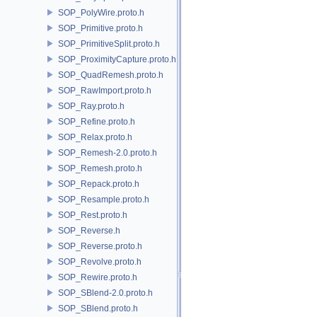
SOP_PolyWire.proto.h
SOP_Primitive.proto.h
SOP_PrimitiveSplit.proto.h
SOP_ProximityCapture.proto.h
SOP_QuadRemesh.proto.h
SOP_RawImport.proto.h
SOP_Ray.proto.h
SOP_Refine.proto.h
SOP_Relax.proto.h
SOP_Remesh-2.0.proto.h
SOP_Remesh.proto.h
SOP_Repack.proto.h
SOP_Resample.proto.h
SOP_Rest.proto.h
SOP_Reverse.h
SOP_Reverse.proto.h
SOP_Revolve.proto.h
SOP_Rewire.proto.h
SOP_SBlend-2.0.proto.h
SOP_SBlend.proto.h