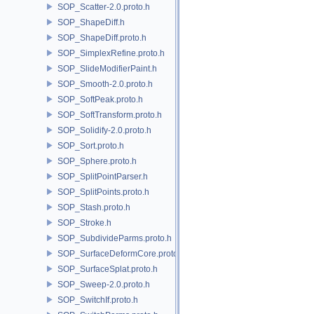
SOP_Scatter-2.0.proto.h
SOP_ShapeDiff.h
SOP_ShapeDiff.proto.h
SOP_SimplexRefine.proto.h
SOP_SlideModifierPaint.h
SOP_Smooth-2.0.proto.h
SOP_SoftPeak.proto.h
SOP_SoftTransform.proto.h
SOP_Solidify-2.0.proto.h
SOP_Sort.proto.h
SOP_Sphere.proto.h
SOP_SplitPointParser.h
SOP_SplitPoints.proto.h
SOP_Stash.proto.h
SOP_Stroke.h
SOP_SubdivideParms.proto.h
SOP_SurfaceDeformCore.proto.h
SOP_SurfaceSplat.proto.h
SOP_Sweep-2.0.proto.h
SOP_SwitchIf.proto.h