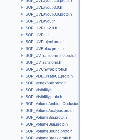
SOP_UVLayout-2.0.proto.h
SOP_UVLayout-3.0.h
SOP_UVLayout-3.0.proto.h
SOP_UVLayout.h
SOP_UVPelt-2.0.h
SOP_UVPelt.h
SOP_UVProject.proto.h
SOP_UVRelax.proto.h
SOP_UVTransform-2.0.proto.h
SOP_UVTransform.h
SOP_UVUnwrap.proto.h
SOP_VDBCreateCL.proto.h
SOP_VertexSplit.proto.h
SOP_Visibility.h
SOP_Visibility.proto.h
SOP_VolumeAmbientOcclusion.proto.h
SOP_VolumeAnalysis.proto.h
SOP_VolumeBin.proto.h
SOP_VolumeBlur.proto.h
SOP_VolumeBound.proto.h
SOP_VolumeBreak.proto.h