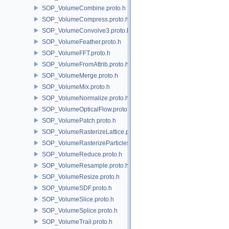
SOP_VolumeCombine.proto.h
SOP_VolumeCompress.proto.h
SOP_VolumeConvolve3.proto.h
SOP_VolumeFeather.proto.h
SOP_VolumeFFT.proto.h
SOP_VolumeFromAttrib.proto.h
SOP_VolumeMerge.proto.h
SOP_VolumeMix.proto.h
SOP_VolumeNormalize.proto.h
SOP_VolumeOpticalFlow.proto.h
SOP_VolumePatch.proto.h
SOP_VolumeRasterizeLattice.proto.h
SOP_VolumeRasterizeParticles.proto.h
SOP_VolumeReduce.proto.h
SOP_VolumeResample.proto.h
SOP_VolumeResize.proto.h
SOP_VolumeSDF.proto.h
SOP_VolumeSlice.proto.h
SOP_VolumeSplice.proto.h
SOP_VolumeTrail.proto.h