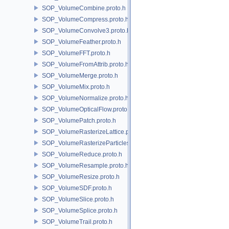
SOP_VolumeCombine.proto.h
SOP_VolumeCompress.proto.h
SOP_VolumeConvolve3.proto.h
SOP_VolumeFeather.proto.h
SOP_VolumeFFT.proto.h
SOP_VolumeFromAttrib.proto.h
SOP_VolumeMerge.proto.h
SOP_VolumeMix.proto.h
SOP_VolumeNormalize.proto.h
SOP_VolumeOpticalFlow.proto.h
SOP_VolumePatch.proto.h
SOP_VolumeRasterizeLattice.proto.h
SOP_VolumeRasterizeParticles.proto.h
SOP_VolumeReduce.proto.h
SOP_VolumeResample.proto.h
SOP_VolumeResize.proto.h
SOP_VolumeSDF.proto.h
SOP_VolumeSlice.proto.h
SOP_VolumeSplice.proto.h
SOP_VolumeTrail.proto.h