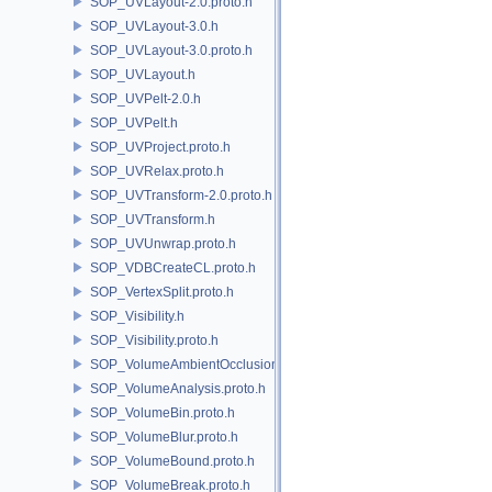
SOP_UVLayout-2.0.proto.h
SOP_UVLayout-3.0.h
SOP_UVLayout-3.0.proto.h
SOP_UVLayout.h
SOP_UVPelt-2.0.h
SOP_UVPelt.h
SOP_UVProject.proto.h
SOP_UVRelax.proto.h
SOP_UVTransform-2.0.proto.h
SOP_UVTransform.h
SOP_UVUnwrap.proto.h
SOP_VDBCreateCL.proto.h
SOP_VertexSplit.proto.h
SOP_Visibility.h
SOP_Visibility.proto.h
SOP_VolumeAmbientOcclusion.proto.h
SOP_VolumeAnalysis.proto.h
SOP_VolumeBin.proto.h
SOP_VolumeBlur.proto.h
SOP_VolumeBound.proto.h
SOP_VolumeBreak.proto.h