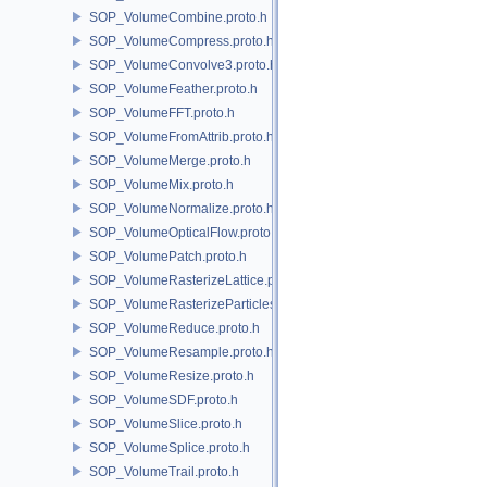
SOP_VolumeCombine.proto.h
SOP_VolumeCompress.proto.h
SOP_VolumeConvolve3.proto.h
SOP_VolumeFeather.proto.h
SOP_VolumeFFT.proto.h
SOP_VolumeFromAttrib.proto.h
SOP_VolumeMerge.proto.h
SOP_VolumeMix.proto.h
SOP_VolumeNormalize.proto.h
SOP_VolumeOpticalFlow.proto.h
SOP_VolumePatch.proto.h
SOP_VolumeRasterizeLattice.proto.h
SOP_VolumeRasterizeParticles.proto.h
SOP_VolumeReduce.proto.h
SOP_VolumeResample.proto.h
SOP_VolumeResize.proto.h
SOP_VolumeSDF.proto.h
SOP_VolumeSlice.proto.h
SOP_VolumeSplice.proto.h
SOP_VolumeTrail.proto.h