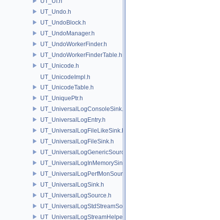
UT_UI.h
UT_Undo.h
UT_UndoBlock.h
UT_UndoManager.h
UT_UndoWorkerFinder.h
UT_UndoWorkerFinderTable.h
UT_Unicode.h
UT_UnicodeImpl.h
UT_UnicodeTable.h
UT_UniquePtr.h
UT_UniversalLogConsoleSink.h
UT_UniversalLogEntry.h
UT_UniversalLogFileLikeSink.h
UT_UniversalLogFileSink.h
UT_UniversalLogGenericSource.h
UT_UniversalLogInMemorySink.h
UT_UniversalLogPerfMonSource.h
UT_UniversalLogSink.h
UT_UniversalLogSource.h
UT_UniversalLogStdStreamSource.h
UT_UniversalLogStreamHelper.h