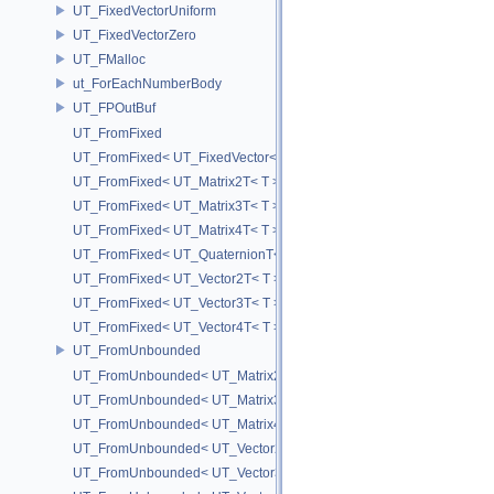
UT_FixedVectorUniform
UT_FixedVectorZero
UT_FMalloc
ut_ForEachNumberBody
UT_FPOutBuf
UT_FromFixed
UT_FromFixed< UT_FixedVector< T, D > >
UT_FromFixed< UT_Matrix2T< T > >
UT_FromFixed< UT_Matrix3T< T > >
UT_FromFixed< UT_Matrix4T< T > >
UT_FromFixed< UT_QuaternionT< T > >
UT_FromFixed< UT_Vector2T< T > >
UT_FromFixed< UT_Vector3T< T > >
UT_FromFixed< UT_Vector4T< T > >
UT_FromUnbounded
UT_FromUnbounded< UT_Matrix2T< T > >
UT_FromUnbounded< UT_Matrix3T< T > >
UT_FromUnbounded< UT_Matrix4T< T > >
UT_FromUnbounded< UT_Vector2T< T > >
UT_FromUnbounded< UT_Vector3T< T > >