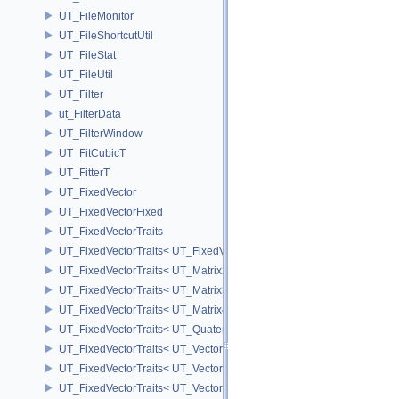
UT_FileMonitor
UT_FileShortcutUtil
UT_FileStat
UT_FileUtil
UT_Filter
ut_FilterData
UT_FilterWindow
UT_FitCubicT
UT_FitterT
UT_FixedVector
UT_FixedVectorFixed
UT_FixedVectorTraits
UT_FixedVectorTraits< UT_FixedVector< T, D > >
UT_FixedVectorTraits< UT_Matrix2T< T > >
UT_FixedVectorTraits< UT_Matrix3T< T > >
UT_FixedVectorTraits< UT_Matrix4T< T > >
UT_FixedVectorTraits< UT_QuaternionT< T > >
UT_FixedVectorTraits< UT_Vector2T< T > >
UT_FixedVectorTraits< UT_Vector3T< T > >
UT_FixedVectorTraits< UT_Vector4T< T > >