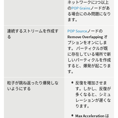
ネットワークに2つ以上
の
POP Grains
ノードがあ
る場合にのみ問題になり
ます。
連続するストリームを作成す
POP Source
ノードの
る
Remove Overlapping
オ
プションをオンにしま
す。 パーティクルが既
に存在している場所で新
しいパーティクルを作成
すると、爆発が起こりま
す。
粒子が跳ね返ったり爆発しな
反復を増加させま
いようにする
す。しかし、反復が
多くなると、シミュ
レーションが遅くな
ります。
Max Acceleration
は