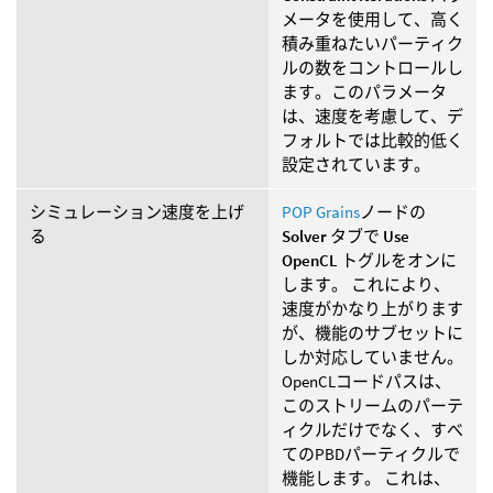
メータを使用して、高く
積み重ねたいパーティク
ルの数をコントロールし
ます。このパラメータ
は、速度を考慮して、デ
フォルトでは比較的低く
設定されています。
シミュレーション速度を上げ
POP Grains
ノードの
る
Solver
タブで
Use
OpenCL
トグルをオンに
します。 これにより、
速度がかなり上がります
が、機能のサブセットに
しか対応していません。
OpenCLコードパスは、
このストリームのパーテ
ィクルだけでなく、すべ
てのPBDパーティクルで
機能します。 これは、