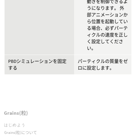
動きを制御できるよ
うになります。 外
部アニメーションか
ら位置を起動してい
る場合、必ずパーテ
ィクルの速度を正し
く設定してくださ
い。
PBDシミュレーションを固定
パーティクルの質量をゼ
する
ロに設定します。
Grains(粒)
はじめよう
Grains(粒)について