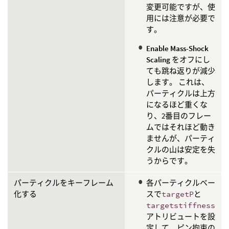
変更可能ですが、使
用には注意が必要で
す。
Enable Mass-Shock
Scaling
をオフにし
ても跳ね返りが減少
します。 これは、
パーティクルは上方
になるほど重くな
り、2番目のフレー
ムではそれほど動き
ませんが、パーティ
クルの山は安定を失
うからです。
パーティクルをキーフレーム
各パーティクルベー
化する
スで
targetP
と
targetstiffness
アトリビュートを設
定して、ピン拘束の