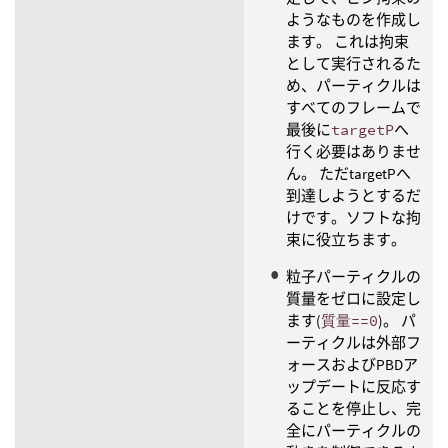
ようなものを作成し
ます。 これは拘束
として実行されるた
め、パーティクルは
すべてのフレームで
最後に
targetP
へ
行く必要はありませ
ん。 ただtargetPへ
到達しようとするだ
けです。ソフトな拘
束に役立ちます。
粒子パーティクルの
質量をゼロに設定し
ます(
質量==0
)。 パ
ーティクルは外部フ
ォースおよびPBDア
ップデートに反応す
ることを停止し、完
全にパーティクルの