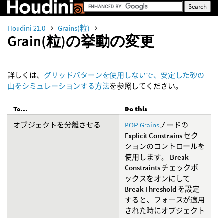
Houdini 21.0
Grains(粒)
Grain(粒)の挙動の変更
詳しくは、
グリッドパターンを使用しないで、安定した砂の
山をシミュレーションする方法
を参照してください。
To...
Do this
オブジェクトを分離させる
POP Grains
ノードの
Explicit Constrains
セク
ションのコントロールを
使用します。
Break
Constraints
チェックボ
ックスをオンにして
Break Threshold
を設定
すると、フォースが適用
された時にオブジェクト