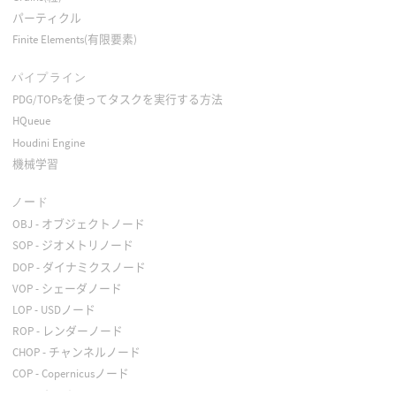
パーティクル
Finite Elements(有限要素)
パイプライン
PDG/TOPsを使ってタスクを実行する方法
HQueue
Houdini Engine
機械学習
ノード
OBJ - オブジェクトノード
SOP - ジオメトリノード
DOP - ダイナミクスノード
VOP - シェーダノード
LOP - USDノード
ROP - レンダーノード
CHOP - チャンネルノード
COP - Copernicusノード
TOP - タスクノード