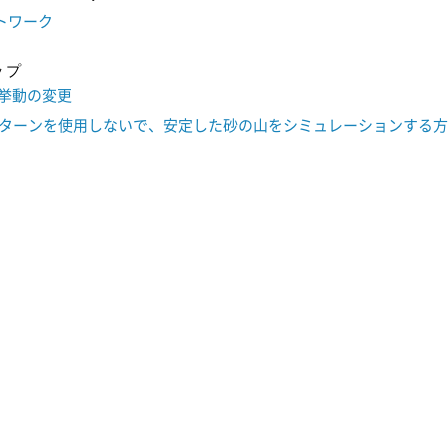
ットワーク
ップ
)の挙動の変更
ターンを使用しないで、安定した砂の山をシミュレーションする