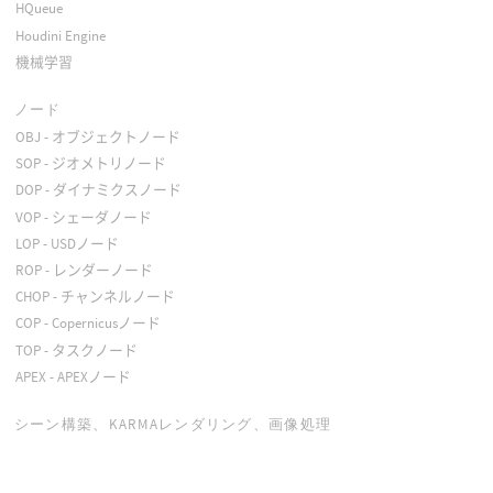
HQueue
Houdini Engine
機械学習
ノード
OBJ - オブジェクトノード
SOP - ジオメトリノード
DOP - ダイナミクスノード
VOP - シェーダノード
LOP - USDノード
ROP - レンダーノード
CHOP - チャンネルノード
COP - Copernicusノード
TOP - タスクノード
APEX - APEXノード
シーン構築、KARMAレンダリング、画像処理
SolarisとKarma
Copernicus