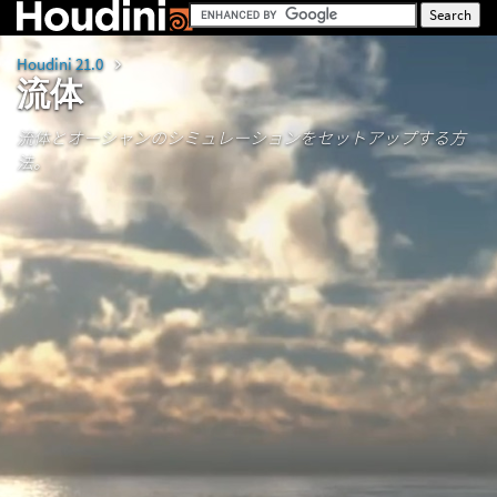
Houdini 21.0
流体
流体とオーシャンのシミュレーションをセットアップする方
法。