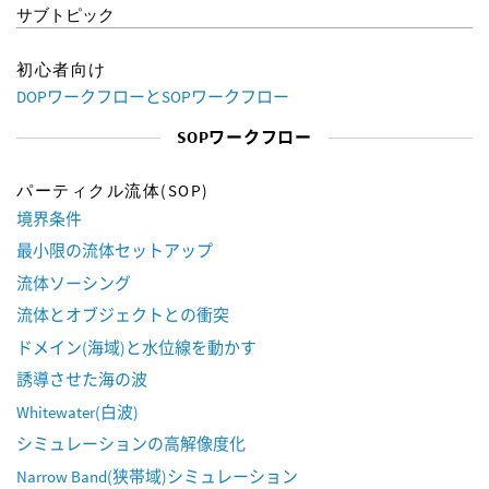
サブトピック
初心者向け
DOPワークフローとSOPワークフロー
SOPワークフロー
パーティクル流体(SOP)
境界条件
最小限の流体セットアップ
流体ソーシング
流体とオブジェクトとの衝突
ドメイン(海域)と水位線を動かす
誘導させた海の波
Whitewater(白波)
シミュレーションの高解像度化
Narrow Band(狭帯域)シミュレーション