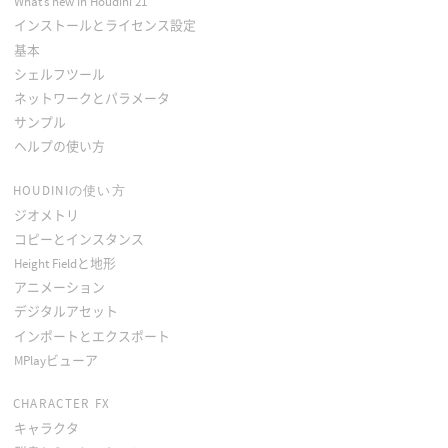
What’s new in Houdini 21
インストールとライセンス設定
基本
シェルフツール
ネットワークとパラメータ
サンプル
ヘルプの使い方
HOUDINIの使い方
ジオメトリ
コピーとインスタンス
Height Fieldと地形
アニメーション
デジタルアセット
インポートとエクスポート
MPlayビューア
CHARACTER FX
キャラクタ