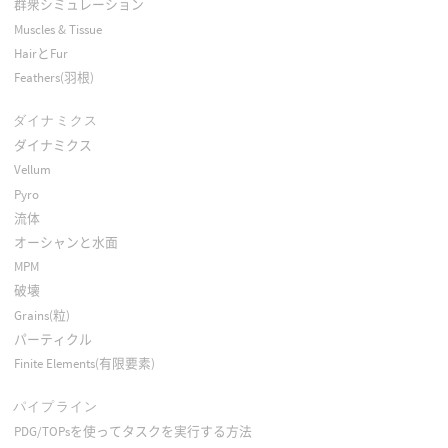
群衆シミュレーション
Muscles & Tissue
HairとFur
Feathers(羽根)
ダイナミクス
ダイナミクス
Vellum
Pyro
流体
オーシャンと水面
MPM
破壊
Grains(粒)
パーティクル
Finite Elements(有限要素)
パイプライン
PDG/TOPsを使ってタスクを実行する方法