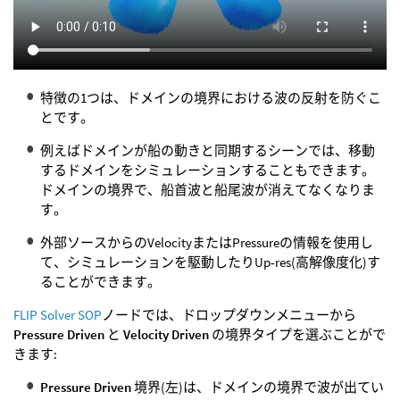
特徴の1つは、ドメインの境界における波の反射を防ぐこ
とです。
例えばドメインが船の動きと同期するシーンでは、移動
するドメインをシミュレーションすることもできます。
ドメインの境界で、船首波と船尾波が消えてなくなりま
す。
外部ソースからのVelocityまたはPressureの情報を使用し
て、シミュレーションを駆動したりUp-res(高解像度化)す
ることができます。
FLIP Solver SOP
ノードでは、ドロップダウンメニューから
Pressure Driven
と
Velocity Driven
の境界タイプを選ぶことがで
きます:
Pressure Driven
境界(左)は、ドメインの境界で波が出てい