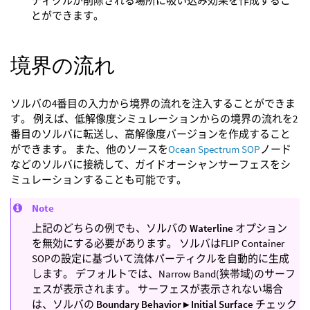
ティクルが削除される場所に吸い込み効果を作成するこ
とができます。
境界の流れ
ソルバの4番目の入力から境界の流れを注入することができま
す。 例えば、低解像度シミュレーションからの境界の流れを2
番目のソルバに転送し、高解像度バージョンを作成すること
ができます。 また、他のソースを
Ocean Spectrum SOP
ノード
などのソルバに接続して、ガイドオーシャンサーフェスをシ
ミュレーションすることも可能です。
Note
上記のどちらの例でも、ソルバの
Waterline
オプション
を無効にする必要があります。 ソルバはFLIP Container
SOPの設定に基づいて流体パーティクルを自動的に生成
します。 デフォルトでは、Narrow Band(狭帯域)のサーフ
ェスが表示されます。 サーフェスが表示されない場合
は、ソルバの
Boundary Behavior ▸ Initial Surface
チェック