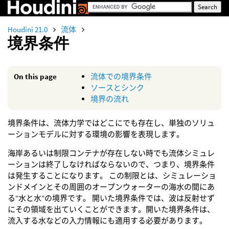
Houdini 21.0
流体
境界条件
On this page
流体での境界条件
ソースとシンク
境界の流れ
境界条件は、流体力学ではどこにでも存在し、単独のソリュ
ーションモデルに対する環境の影響を表現します。
海岸あるいは制限コンテナが存在しない時でも流体シミュレ
ーションは終了しなければならないので、つまり、境界条件
は発生することになります。 この制限とは、シミュレーショ
ンドメインとその周囲のオープンウォーターの海水の間にあ
る“水と水”の境界です。 開いた境界条件では、波は反射せず
にその領域を出ていくことができます。開いた境界条件は、
流入する水などの入力情報にも適用する必要があります。